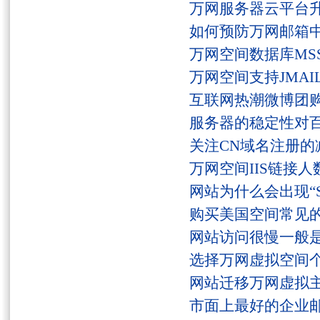
万网服务器云平台
如何预防万网邮箱
万网空间数据库MSS
万网空间支持JMAI
互联网热潮微博团
服务器的稳定性对
关注CN域名注册的
万网空间IIS链接
网站为什么会出现“Serv
购买美国空间常见
网站访问很慢一般
选择万网虚拟空间
网站迁移万网虚拟
市面上最好的企业邮