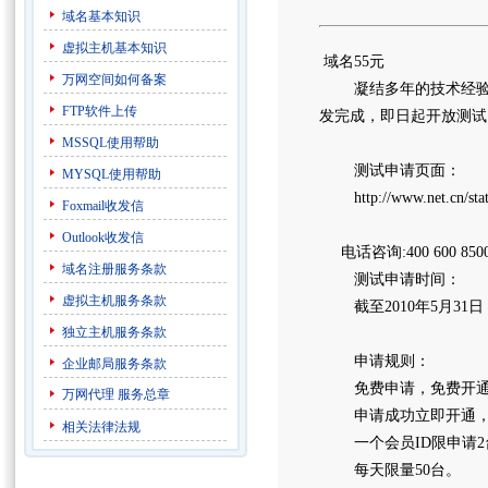
域名基本知识
虚拟主机基本知识
域名55元
万网空间如何备案
凝结多年的技术经验，
FTP软件上传
发完成，即日起开放测试
MSSQL使用帮助
测试申请页面：
MYSQL使用帮助
http://www.net.cn/stati
Foxmail收发信
Outlook收发信
电话咨询:400 600 850
域名注册服务条款
测试申请时间：
虚拟主机服务条款
截至2010年5月31日
独立主机服务条款
申请规则：
企业邮局服务条款
免费申请，免费开通
万网代理
服务总章
申请成功立即开通，免
相关法律法规
一个会员ID限申请2
每天限量50台。