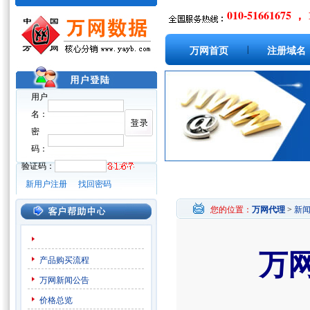
010-51661675 ， 
|
万网首页
注册域名
用户
名：
密
码：
验证码：
新用户注册
找回密码
您的位置：
万网代理
>
新
万
产品购买流程
万网新闻公告
价格总览