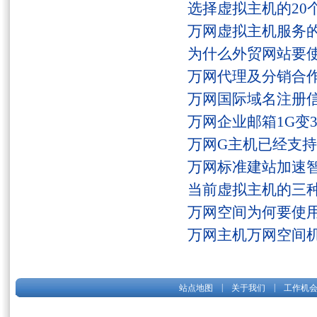
选择虚拟主机的20
万网虚拟主机服务
为什么外贸网站要
万网代理及分销合
万网国际域名注册
万网企业邮箱1G变
万网G主机已经支持fs
万网标准建站加速
当前虚拟主机的三
万网空间为何要使用
万网主机万网空间
|
|
站点地图
关于我们
工作机