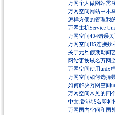
万网个人做网站需
万网空间网站中木
怎样方便的管理我
万网主机Service U
万网空间404错误
万网空间IIS连接
关于元旦假期期间
网站更换域名万网
万网空间使用unix
万网空间如何选择
如何解决万网空间unaut
万网空间常见的四
中文.香港域名即将
万网国内空间和国