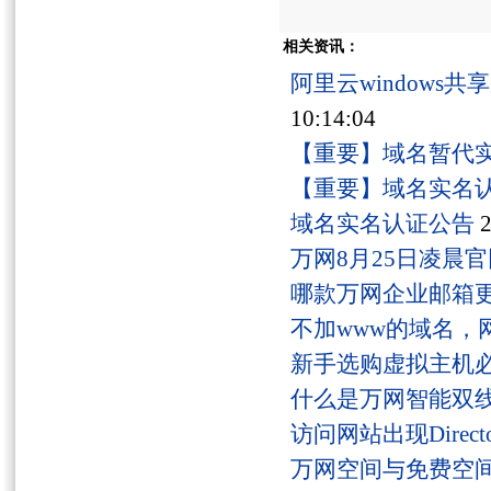
相关资讯：
阿里云windows
10:14:04
【重要】域名暂代
【重要】域名实名
域名实名认证公告
2
万网8月25日凌晨
哪款万网企业邮箱
不加www的域名，
新手选购虚拟主机
什么是万网智能双线
访问网站出现Director
万网空间与免费空