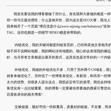
发布人：雅友网
我首先要说我的博客都做了些什么，首先我和大家做的都是一样，修改
些一些与主题先惯性，什么是相关性，因为这次是SEO大赛，我当人
我单独开了一个页面“博百优是什么(www.sujiong.com/bobaiyo
TAG。这些也都是一些细节!对SEO都是有帮助的。
内链优化，我的关键词都是到链首页的，已经和其他文章相关的
链不得不说网站地图，我的网站没有地图的。细心的会发现我的侧边
好，当月所有文章都是以展开的形式，这其实也是非常好的一个内链
外链优化，我做的外链优化不多，只用了另外两个CN域名，因为
就拿来做优化了。另外找了一些博客来优化，有新浪，和讯等一些博
太大的优势。但很多人提出这点，我想必定有它的道理。我也会持续
客优化有一点比较重要。你的博客一定要被你所要做的搜索引擎优化
百度收录你的相关博客!
交换链接，最好寻找一些权重高，质量好的链接。不在量，而在质