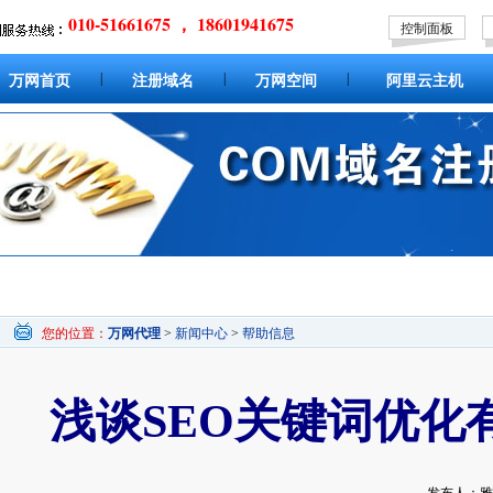
010-51661675 ， 18601941675
控制面板
|
|
|
万网首页
注册域名
万网空间
阿里云主机
您的位置：
万网代理
>
新闻中心
>
帮助信息
浅谈SEO关键词优化