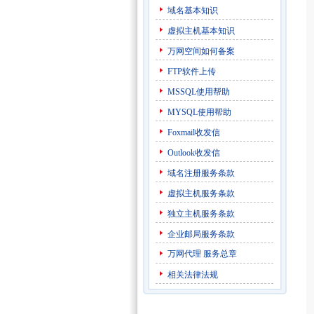
域名基本知识
虚拟主机基本知识
万网空间如何备案
FTP软件上传
MSSQL使用帮助
MYSQL使用帮助
Foxmail收发信
Outlook收发信
域名注册服务条款
虚拟主机服务条款
独立主机服务条款
企业邮局服务条款
万网代理
服务总章
相关法律法规