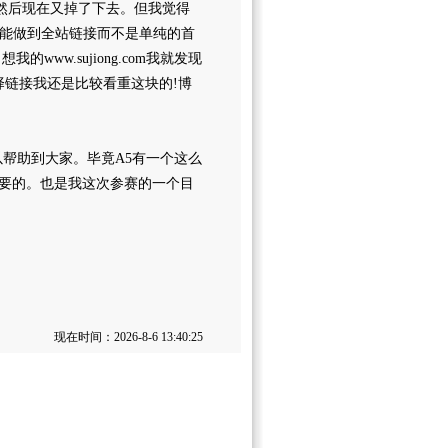
了二，然后现在又掉了下去。但我觉得
能做到全站链接而不是单纯的首
ww.sujiong.com我就发现
择链接我还是比较看重这块的!博
助到大家。毕竟A5有一个这么
重要的。也是我这次参赛的一个目
现在时间：2026-8-6 13:40:25