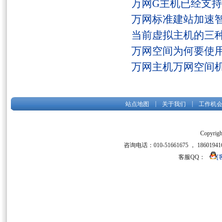
万网G主机已经支持fs
万网标准建站加速
当前虚拟主机的三
万网空间为何要使用
万网主机万网空间
|
|
站点地图
关于我们
工作机
Copyrigh
咨询电话：010-51661675 ， 186019416
客服QQ：
[