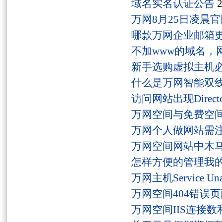
域名实名认证公告
2
万网8月25日凌晨
哪款万网企业邮箱
不加www的域名，
新手选购虚拟主机
什么是万网智能双线
访问网站出现Director
万网空间与免费空
万网个人做网站需
万网空间网站中木
怎样方便的管理我
万网主机Service U
万网空间404错误
万网空间IIS连接