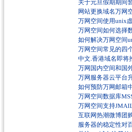
关于元旦假期期间
网站更换域名万网
万网空间使用unix
万网空间如何选择
如何解决万网空间unaut
万网空间常见的四
中文.香港域名即将
万网国内空间和国
万网服务器云平台
如何预防万网邮箱
万网空间数据库MSS
万网空间支持JMAI
互联网热潮微博团
服务器的稳定性对