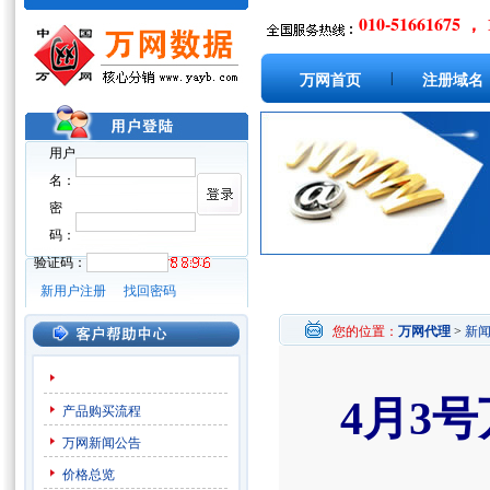
010-51661675 ， 
|
万网首页
注册域名
用户
名：
密
码：
验证码：
新用户注册
找回密码
您的位置：
万网代理
>
新
4月3
产品购买流程
万网新闻公告
价格总览