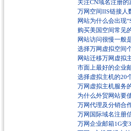
关注CN域名注册的
万网空间IIS链接
网站为什么会出现“Serv
购买美国空间常见
网站访问很慢一般
选择万网虚拟空间
网站迁移万网虚拟
市面上最好的企业邮
选择虚拟主机的20
万网虚拟主机服务
为什么外贸网站要
万网代理及分销合
万网国际域名注册
万网企业邮箱1G变