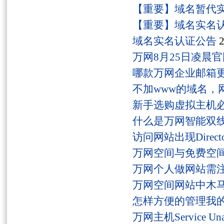
【重要】域名暂代
【重要】域名实名
域名实名认证公告
2
万网8月25日凌晨
哪款万网企业邮箱
不加www的域名，
新手选购虚拟主机
什么是万网智能双线
访问网站出现Director
万网空间与免费空
万网个人做网站需
万网空间网站中木
怎样方便的管理我
万网主机Service U