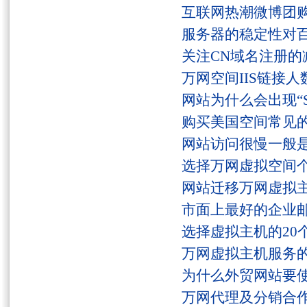
互联网热潮微博团
服务器的稳定性对
关注CN域名注册的
万网空间IIS链接
网站为什么会出现“Serv
购买美国空间常见
网站访问很慢一般
选择万网虚拟空间
网站迁移万网虚拟
市面上最好的企业邮
选择虚拟主机的20
万网虚拟主机服务
为什么外贸网站要
万网代理及分销合