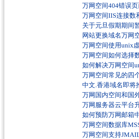
万网空间404错误
万网空间IIS连接
关于元旦假期期间
网站更换域名万网
万网空间使用unix
万网空间如何选择
如何解决万网空间unaut
万网空间常见的四
中文.香港域名即将
万网国内空间和国
万网服务器云平台
如何预防万网邮箱
万网空间数据库MSS
万网空间支持JMAI