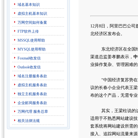
域名基本知识
虚拟主机基本知识
万网空间如何备案
12月8日，阿里巴巴公
FTP软件上传
北经济区发布会。
MSSQL使用帮助
东北经济区在全国经济
MYSQL使用帮助
渠道总监姜孝鹏表示，
中
Foxmail收发信
业操作复杂、管理困难的
Outlook收发信
域名注册服务条款
“中国经济复苏势在即
虚拟主机服务条款
议的长春小企业代表王梁
独立主机服务条款
布的这个产品，无需专业
企业邮局服务条款
其实，王梁柱说的这
万网代理
服务总章
适用于不熟悉网站建设技
相关法律法规
套系统将网站建设所需的
接入、追踪网站流量来源