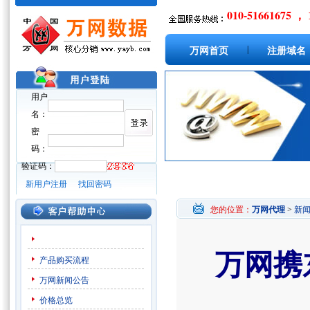
010-51661675 ， 
|
万网首页
注册域名
用户
名：
密
码：
验证码：
新用户注册
找回密码
您的位置：
万网代理
>
新
万网携
产品购买流程
万网新闻公告
价格总览