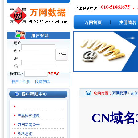
010-51661675 ， 
|
万网首页
注册域名
用户
名：
密
码：
验证码：
新用户注册
找回密码
您的位置：
万网代理
>
新
CN域名
产品购买流程
万网新闻公告
价格总览