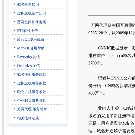
域名基本知识
虚拟主机基本知识
万网空间如何备案
万网代理从中国互联网络信
FTP软件上传
9535120个，从2009
MSSQL使用帮助
CNNIC数据显示，截止2
MYSQL使用帮助
排在首位。.com.cn域名以
Foxmail收发信
3700个。
Outlook收发信
域名注册服务条款
记者从CNNIC公布的数据
虚拟主机服务条款
份开始，CN域名新增注册
独立主机服务条款
400万个。
企业邮局服务条款
业内人士称，CN域名
万网代理
服务总章
域名的采用了新注册申请
相关法律法规
三是，用户适应实名制管
理，域名开通解析需要履