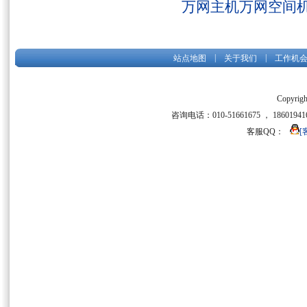
万网主机万网空间
|
|
站点地图
关于我们
工作机
Copyrigh
咨询电话：010-51661675 ， 186019416
客服QQ：
[