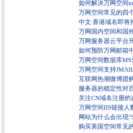
如何解决万网空间unaut
万网空间常见的四
中文.香港域名即将
万网国内空间和国
万网服务器云平台
如何预防万网邮箱
万网空间数据库MSS
万网空间支持JMAI
互联网热潮微博团
服务器的稳定性对
关注CN域名注册的
万网空间IIS链接
网站为什么会出现“Serv
购买美国空间常见