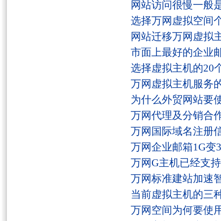
网站访问很慢一般
选择万网虚拟空间
网站迁移万网虚拟
市面上最好的企业邮
选择虚拟主机的20
万网虚拟主机服务
为什么外贸网站要
万网代理及分销合
万网国际域名注册
万网企业邮箱1G变
万网G主机已经支持fs
万网标准建站加速
当前虚拟主机的三
万网空间为何要使用