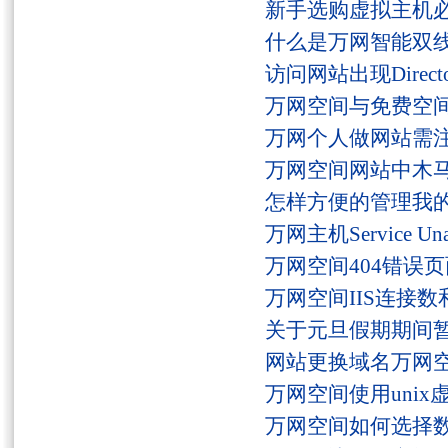
新手选购虚拟主机
什么是万网智能双线
访问网站出现Director
万网空间与免费空
万网个人做网站需
万网空间网站中木
怎样方便的管理我
万网主机Service U
万网空间404错误
万网空间IIS连接
关于元旦假期期间
网站更换域名万网
万网空间使用unix
万网空间如何选择