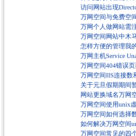
访问网站出现Director
万网空间与免费空
万网个人做网站需
万网空间网站中木
怎样方便的管理我
万网主机Service U
万网空间404错误
万网空间IIS连接
关于元旦假期期间
网站更换域名万网
万网空间使用unix
万网空间如何选择
如何解决万网空间unaut
万网空间常见的四