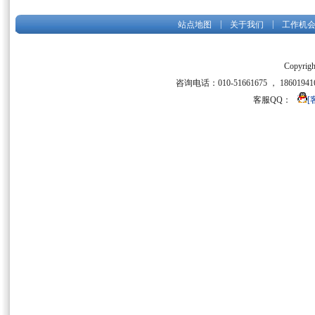
|
|
站点地图
关于我们
工作机
Copyrigh
咨询电话：010-51661675 ， 186019416
客服QQ：
[