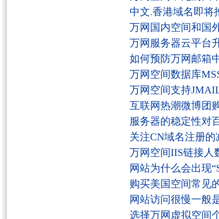
中文.香港域名即将
万网国内空间和国
万网服务器云平台
如何预防万网邮箱
万网空间数据库MSS
万网空间支持JMAI
互联网热潮微博团
服务器的稳定性对
关注CN域名注册的
万网空间IIS链接
网站为什么会出现“Serv
购买美国空间常见
网站访问很慢一般
选择万网虚拟空间