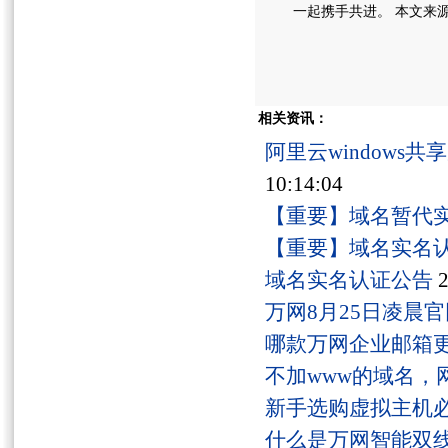
一起携手共进。 本文来
相关资讯：
阿里云windows
10:14:04
【重要】域名暂代
【重要】域名实名
域名实名认证公告
2
万网8月25日凌晨
哪款万网企业邮箱
不加www的域名，
新手选购虚拟主机
什么是万网智能双线