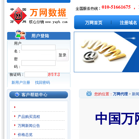
010-51661675 ， 
|
万网首页
注册域名
用户
名：
密
码：
验证码：
新用户注册
找回密码
您的位置：
万网代理
>
新
中国万
产品购买流程
万网新闻公告
价格总览