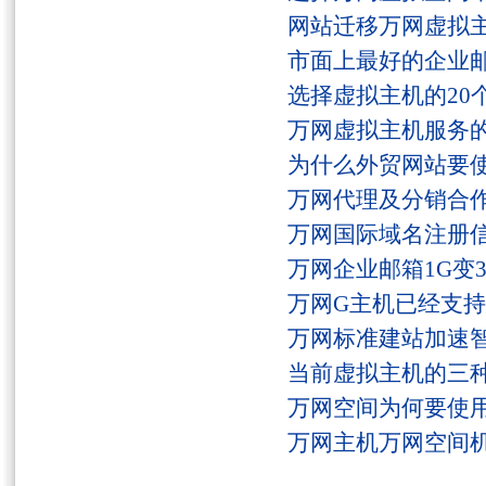
网站迁移万网虚拟
市面上最好的企业邮
选择虚拟主机的20
万网虚拟主机服务
为什么外贸网站要
万网代理及分销合
万网国际域名注册
万网企业邮箱1G变
万网G主机已经支持fs
万网标准建站加速
当前虚拟主机的三
万网空间为何要使用
万网主机万网空间