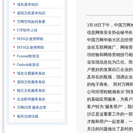
域名基本知识
虚拟主机基本知识
万网空间如何备案
3月18日下午，中国万
FTP软件上传
信息网络安全协会秘书长
MSSQL使用帮助
中国万网华南大区总经理
业在互联网推广、网络营
MYSQL使用帮助
功经验和网络营销技巧相
Foxmail收发信
业实现信息化为己任。而
Outlook收发信
户更好的发展自己企业的
域名注册服务条款
及存在的瓶颈，强调企业
虚拟主机服务条款
的电子商务。 而对万网
独立主机服务条款
公司经理程晓湘表示“阿
企业邮局服务条款
的基础应用服务，为客户
客户转为‘服务用户’，
万网代理
服务总章
沙正是这重要工作的一部
相关法律法规
才能和用户一起发展，一
关注的问题做出了及时的