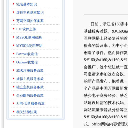
域名基本知识
虚拟主机基本知识
万网空间如何备案
日前，浙江省130家中
FTP软件上传
基础服务难题。&#160;&
MSSQL使用帮助
互联网搭上经济复苏的首
很高的普及率，为中小企
MYSQL使用帮助
创造了条件。然而操作复
Foxmail收发信
&#160;&#160;&#
Outlook收发信
会推广，这个想法就一直
域名注册服务条款
司邀请来参加这次会议。
虚拟主机服务条款
的新产品发布，抱着瞧一瞧的心
独立主机服务条款
个产品是中国万网最新发布
企业邮局服务条款
缺少电子商务经验、缺乏网
站建设所需的技术代码、
万网代理
服务总章
网站流量来源及分析等互
相关法律法规
&#160;&#160;&#
式、office网站内