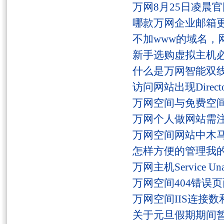
万网8月25日凌晨
哪款万网企业邮箱
不加www的域名，
新手选购虚拟主机
什么是万网智能双线
访问网站出现Director
万网空间与免费空
万网个人做网站需
万网空间网站中木
怎样方便的管理我
万网主机Service U
万网空间404错误
万网空间IIS连接
关于元旦假期期间