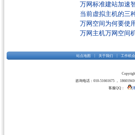
万网标准建站加速
当前虚拟主机的三
万网空间为何要使用
万网主机万网空间
|
|
站点地图
关于我们
工作机
Copyrigh
咨询电话：010-51661675 ， 186019416
客服QQ：
[