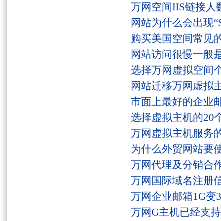
万网空间IIS链接
网站为什么会出现“Serv
购买美国空间常见
网站访问很慢一般
选择万网虚拟空间
网站迁移万网虚拟
市面上最好的企业邮
选择虚拟主机的20
万网虚拟主机服务
为什么外贸网站要
万网代理及分销合
万网国际域名注册
万网企业邮箱1G变
万网G主机已经支持fs