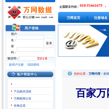
010-51661675 ， 
|
万网首页
注册域名
用户
名：
密
码：
验证码：
新用户注册
找回密码
您的位置：
万网代理
>
新
百家万
产品购买流程
万网新闻公告
价格总览