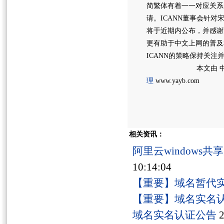
简繁体有着一一对应关系
请。ICANN董事会针
将于近期内公布，并感谢
更有助于中文上网的普及
ICANN的策略保持关
本文由 中
理
www.yayb.com
相关资讯：
阿里云windows
10:14:04
【重要】域名暂代
【重要】域名实名
域名实名认证公告
2