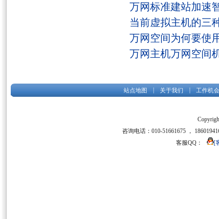
万网标准建站加速
当前虚拟主机的三
万网空间为何要使用
万网主机万网空间
|
|
站点地图
关于我们
工作机
Copyrigh
咨询电话：010-51661675 ， 186019416
客服QQ：
[