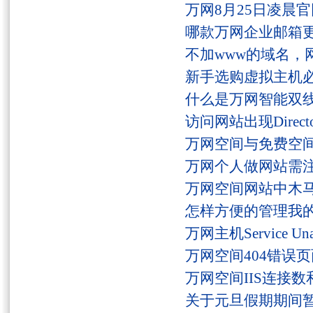
万网8月25日凌晨
哪款万网企业邮箱
不加www的域名，
新手选购虚拟主机
什么是万网智能双线
访问网站出现Director
万网空间与免费空
万网个人做网站需
万网空间网站中木
怎样方便的管理我
万网主机Service U
万网空间404错误
万网空间IIS连接
关于元旦假期期间