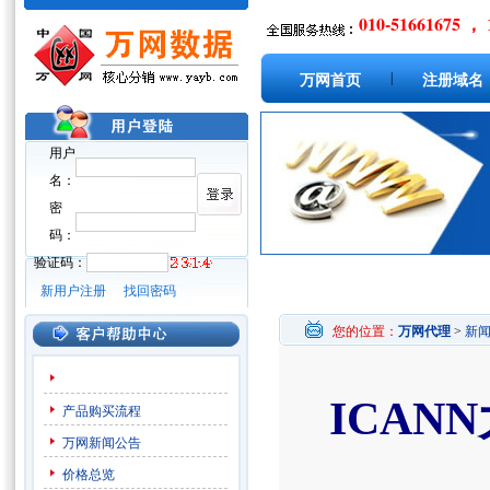
010-51661675 ， 
|
万网首页
注册域名
用户
名：
密
码：
验证码：
新用户注册
找回密码
您的位置：
万网代理
>
新
ICAN
产品购买流程
万网新闻公告
价格总览