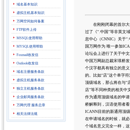
域名基本知识
虚拟主机基本知识
万网空间如何备案
在刚刚闭幕的首尔大会上
FTP软件上传
过了《“.中国”等非英文
MSSQL使用帮助
息中心（CNNIC）关于
国万网作为 唯一参加I
MYSQL使用帮助
论坛会上进行了关于中文
Foxmail收发信
中国万网副总裁宋瑛桥发
Outlook收发信
个汉字都具有独立的意义
域名注册服务条款
的。比如“店”这个单字符
虚拟主机服务条款
顶级域名，那么将在与“店
独立主机服务条款
店”等不同种类的相关中
企业邮局服务条款
作为通用顶级域名的申请
桥解释到，汉语使用者看
万网代理
服务总章
ICANN目前的新通用
相关法律法规
在申请域名的时候，就必
个域名意义完全一样，这