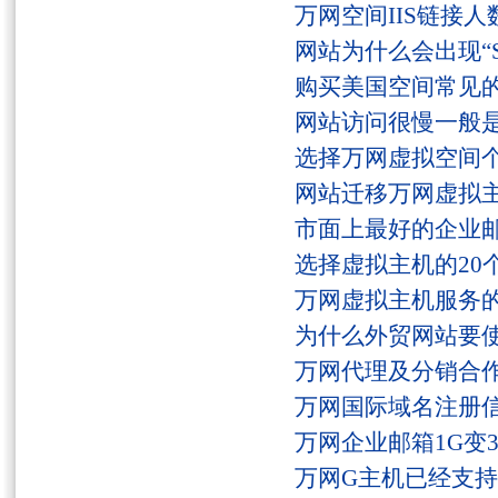
万网空间IIS链接
网站为什么会出现“Serv
购买美国空间常见
网站访问很慢一般
选择万网虚拟空间
网站迁移万网虚拟
市面上最好的企业邮
选择虚拟主机的20
万网虚拟主机服务
为什么外贸网站要
万网代理及分销合
万网国际域名注册
万网企业邮箱1G变
万网G主机已经支持fs