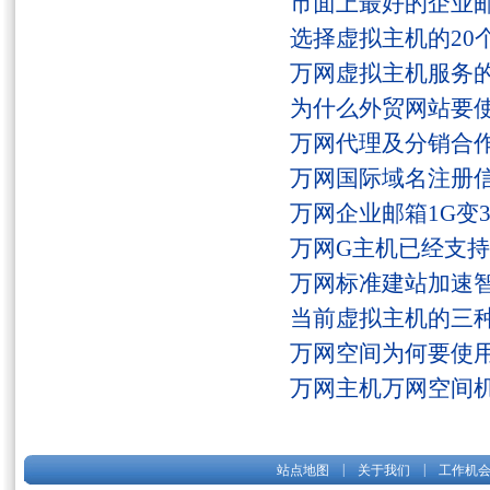
市面上最好的企业邮
选择虚拟主机的20
万网虚拟主机服务
为什么外贸网站要
万网代理及分销合
万网国际域名注册
万网企业邮箱1G变
万网G主机已经支持fs
万网标准建站加速
当前虚拟主机的三
万网空间为何要使用
万网主机万网空间
|
|
站点地图
关于我们
工作机