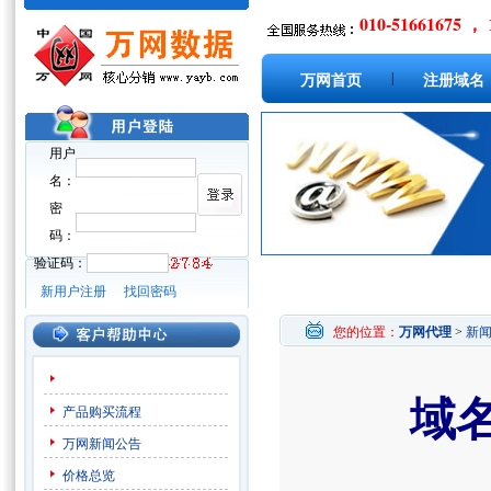
010-51661675 ， 
|
万网首页
注册域名
用户
名：
密
码：
验证码：
新用户注册
找回密码
您的位置：
万网代理
>
新
域
产品购买流程
万网新闻公告
价格总览