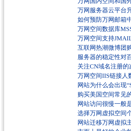
万网国内空间和国
万网服务器云平台
如何预防万网邮箱
万网空间数据库MSS
万网空间支持JMAI
互联网热潮微博团
服务器的稳定性对
关注CN域名注册的
万网空间IIS链接
网站为什么会出现“Serv
购买美国空间常见
网站访问很慢一般
选择万网虚拟空间
网站迁移万网虚拟