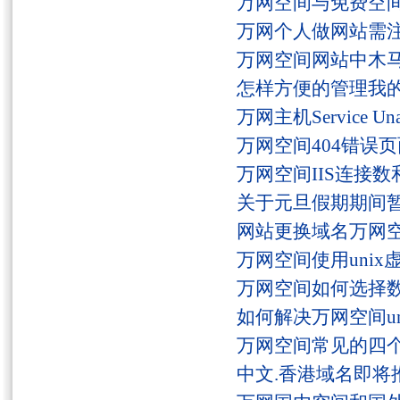
万网空间与免费空
万网个人做网站需
万网空间网站中木
怎样方便的管理我
万网主机Service U
万网空间404错误
万网空间IIS连接
关于元旦假期期间
网站更换域名万网
万网空间使用unix
万网空间如何选择
如何解决万网空间unaut
万网空间常见的四
中文.香港域名即将