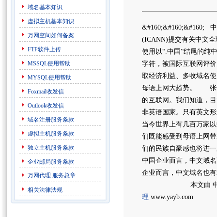
域名基本知识
虚拟主机基本知识
&#160;&#160;&#
万网空间如何备案
(ICANN)提交有关中
FTP软件上传
使用以“.中国”结尾的
MSSQL使用帮助
字符，被国际互联网评价
取经济利益、多收域名使
MYSQL使用帮助
母语上网大趋势。 张
Foxmail收发信
的互联网。我们知道，目
Outlook收发信
非英语国家。只有英文
域名注册服务条款
当今世界上有几百万家以
虚拟主机服务条款
们既能感受到母语上网带
独立主机服务条款
们的民族自豪感也将进
中国企业而言，中文域名
企业邮局服务条款
企业而言，中文域名也有利
万网代理
服务总章
本文由 中
相关法律法规
理
www.yayb.com