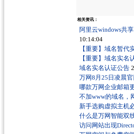
相关资讯：
阿里云windows
10:14:04
【重要】域名暂代
【重要】域名实名
域名实名认证公告
2
万网8月25日凌晨
哪款万网企业邮箱
不加www的域名，
新手选购虚拟主机
什么是万网智能双线
访问网站出现Director