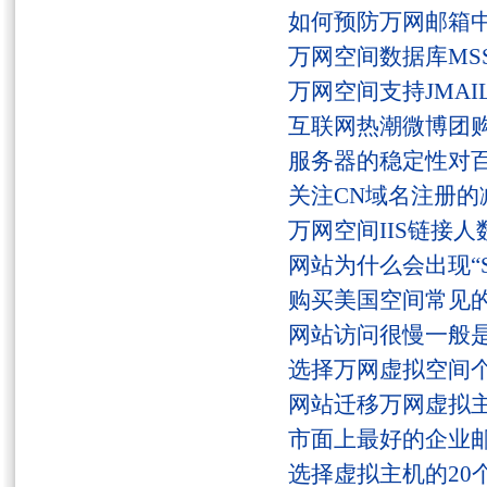
如何预防万网邮箱
万网空间数据库MSS
万网空间支持JMAI
互联网热潮微博团
服务器的稳定性对
关注CN域名注册的
万网空间IIS链接
网站为什么会出现“Serv
购买美国空间常见
网站访问很慢一般
选择万网虚拟空间
网站迁移万网虚拟
市面上最好的企业邮
选择虚拟主机的20