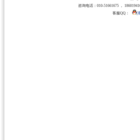
咨询电话：010-51661675 ， 186019416
客服QQ：
[