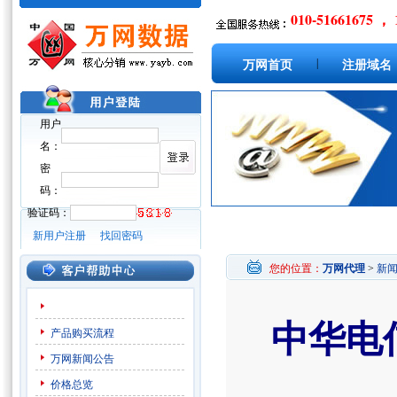
010-51661675 ， 
|
万网首页
注册域名
用户
名：
密
码：
验证码：
新用户注册
找回密码
您的位置：
万网代理
>
新
中华电
产品购买流程
万网新闻公告
价格总览