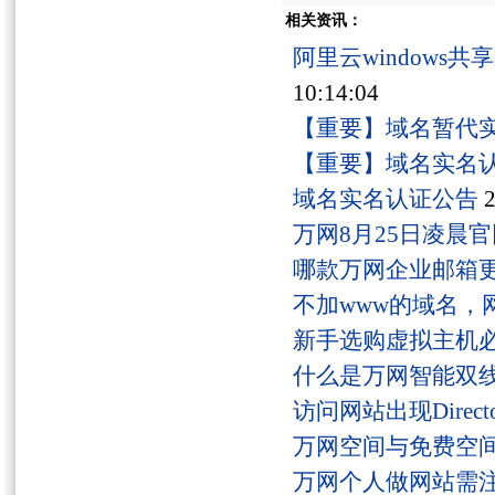
相关资讯：
阿里云windows
10:14:04
【重要】域名暂代
【重要】域名实名
域名实名认证公告
2
万网8月25日凌晨
哪款万网企业邮箱
不加www的域名，
新手选购虚拟主机
什么是万网智能双线
访问网站出现Director
万网空间与免费空
万网个人做网站需