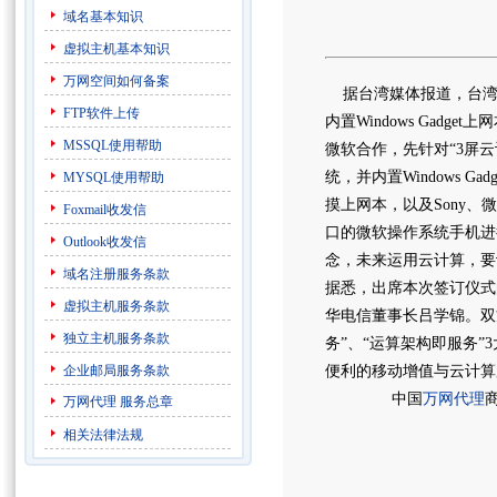
域名基本知识
虚拟主机基本知识
万网空间如何备案
据台湾媒体报道，台湾中
FTP软件上传
内置Windows Gadg
MSSQL使用帮助
微软合作，先针对“3屏云
统，并内置Windows Gad
MYSQL使用帮助
摸上网本，以及Sony
Foxmail收发信
口的微软操作系统手机进
Outlook收发信
念，未来运用云计算，要让一
域名注册服务条款
据悉，出席本次签订仪式
虚拟主机服务条款
华电信董事长吕学锦。双
独立主机服务条款
务”、“运算架构即服务
企业邮局服务条款
便利的移动增值与云计算
中国
万网代理
万网代理
服务总章
相关法律法规