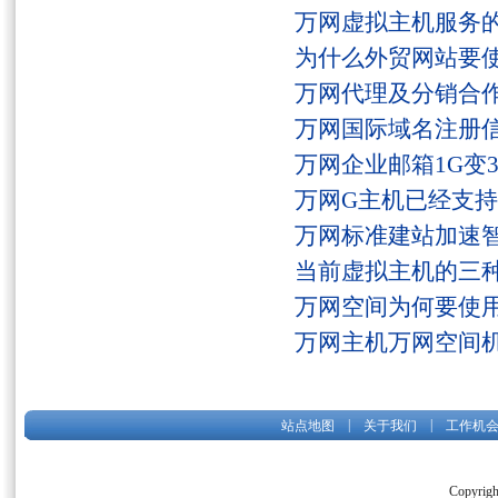
万网虚拟主机服务
为什么外贸网站要
万网代理及分销合
万网国际域名注册
万网企业邮箱1G变
万网G主机已经支持fs
万网标准建站加速
当前虚拟主机的三
万网空间为何要使用
万网主机万网空间
|
|
站点地图
关于我们
工作机
Copyrigh