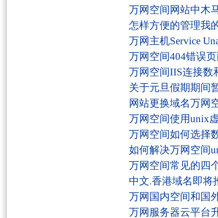
万网空间网站中木
怎样方便的管理我
万网主机Service U
万网空间404错误
万网空间IIS连接
关于元旦假期期间
网站更换域名万网
万网空间使用unix
万网空间如何选择
如何解决万网空间unaut
万网空间常见的四
中文.香港域名即将
万网国内空间和国
万网服务器云平台