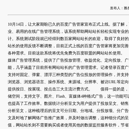
发布人：雅友网络
10月14日，让大家期盼已久的百度广告管家宣布正式上线。据了解
业、易用的在线广告管理系统，该系统帮助网站站长轻松实现专业的
计。系统测试阶段就已经得到数百家网站站长的欢迎，取得了良好的
站长的使用反馈不断调整，目前正式上线的百度广告管家将更加完善
各种需求。目前这款系统将优先免费为百度联盟的网站站长使用。
媒体广告管理系统，提供了广告投放管理、收益优化、定向投放、广
能，几乎涵盖了目前所有网站站长的广告管理需求。记者登录百度广
支持对固定、弹窗、漂浮三种类型的广告位投放的管理操作，并支持
浏览器、浏览器语言、操作系统、来源域、分辨率、被访URL等定
提供按日、按展现、按点击三大主流计费方式。 值得一提的是，
储空间，支持文字、图片、Flash、富媒体4种格式广告，这一功能
也提高了工作效率。数据统计分析呈文为用户提供了投放呈文、销售
分析呈文，这种梳理后的呈文可分日期、分地域、分投放项、分广告
文及时地了解网络广告推广效果，并及时做出调整，这种细分式的呈
值，网站站长则不需要购买或者使用其他的数据监控服务软件，节省