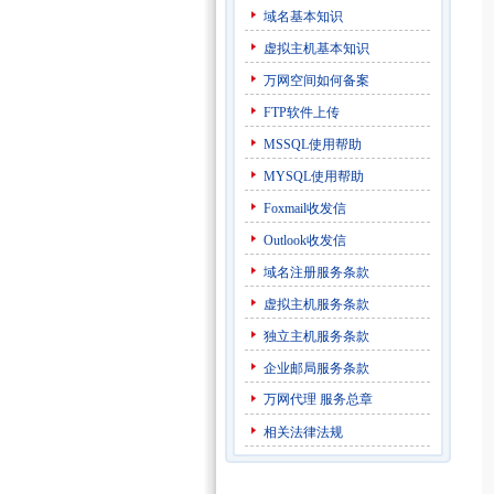
域名基本知识
虚拟主机基本知识
万网空间如何备案
FTP软件上传
MSSQL使用帮助
MYSQL使用帮助
Foxmail收发信
Outlook收发信
域名注册服务条款
虚拟主机服务条款
独立主机服务条款
企业邮局服务条款
万网代理
服务总章
相关法律法规