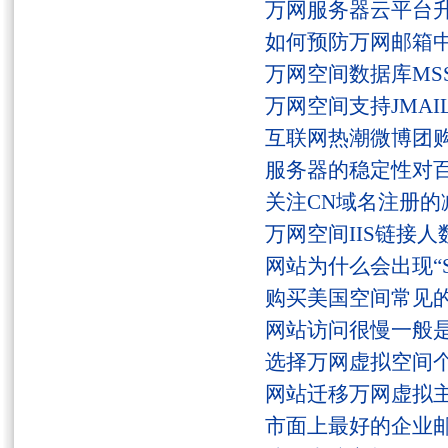
万网服务器云平台
如何预防万网邮箱
万网空间数据库MSS
万网空间支持JMAI
互联网热潮微博团
服务器的稳定性对
关注CN域名注册的
万网空间IIS链接
网站为什么会出现“Serv
购买美国空间常见
网站访问很慢一般
选择万网虚拟空间
网站迁移万网虚拟
市面上最好的企业邮