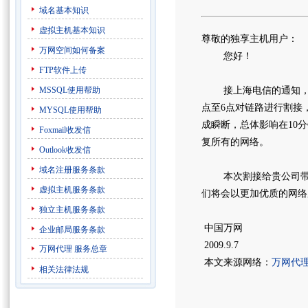
域名基本知识
虚拟主机基本知识
尊敬的独享主机用户：
万网空间如何备案
您好！
FTP软件上传
MSSQL使用帮助
接上海电信的通知，为了
点至6点对链路进行割接
MYSQL使用帮助
成瞬断，总体影响在10
Foxmail收发信
复所有的网络。
Outlook收发信
域名注册服务条款
本次割接给贵公司带来
虚拟主机服务条款
们将会以更加优质的网
独立主机服务条款
中国万网
企业邮局服务条款
2009.9.7
万网代理
服务总章
本文来源网络：
万网代
相关法律法规