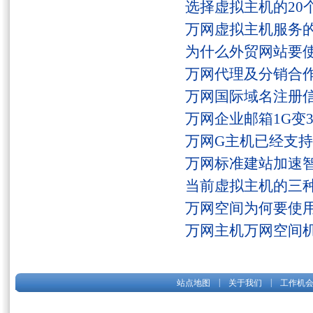
选择虚拟主机的20
万网虚拟主机服务
为什么外贸网站要
万网代理及分销合
万网国际域名注册
万网企业邮箱1G变
万网G主机已经支持fs
万网标准建站加速
当前虚拟主机的三
万网空间为何要使用
万网主机万网空间
|
|
站点地图
关于我们
工作机