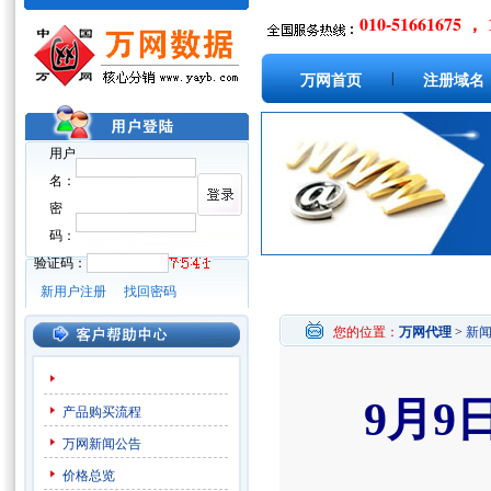
010-51661675 ， 
|
万网首页
注册域名
用户
名：
密
码：
验证码：
新用户注册
找回密码
您的位置：
万网代理
>
新
9月
产品购买流程
万网新闻公告
价格总览