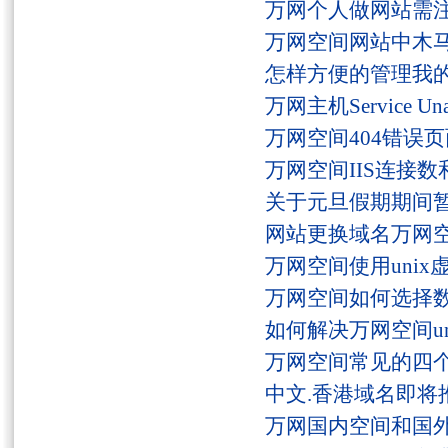
万网个人做网站需
万网空间网站中木
怎样方便的管理我
万网主机Service U
万网空间404错误
万网空间IIS连接
关于元旦假期期间
网站更换域名万网
万网空间使用unix
万网空间如何选择
如何解决万网空间unaut
万网空间常见的四
中文.香港域名即将
万网国内空间和国