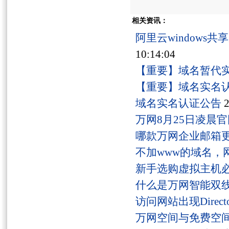
相关资讯：
阿里云windows
10:14:04
【重要】域名暂代
【重要】域名实名
域名实名认证公告
2
万网8月25日凌晨
哪款万网企业邮箱
不加www的域名，
新手选购虚拟主机
什么是万网智能双线
访问网站出现Director
万网空间与免费空