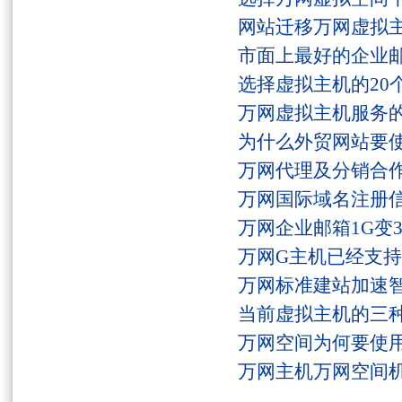
网站迁移万网虚拟
市面上最好的企业邮
选择虚拟主机的20
万网虚拟主机服务
为什么外贸网站要
万网代理及分销合
万网国际域名注册
万网企业邮箱1G变
万网G主机已经支持fs
万网标准建站加速
当前虚拟主机的三
万网空间为何要使用
万网主机万网空间