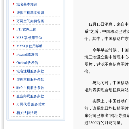
域名基本知识
虚拟主机基本知识
万网空间如何备案
12月13日消息，来自
FTP软件上传
系”之后，中国移动已过滤
MSSQL使用帮助
个。其中，中国移动广东公
MYSQL使用帮助
今年早些时候，中国移
Foxmail收发信
海三地设立集中管理中心，
Outlook收发信
图片，过滤不良信息图片6
域名注册服务条款
倍。
虚拟主机服务条款
与此同时，中国移动推
独立主机服务条款
堵列表实现自动拦截网站
企业邮局服务条款
实际上，中国移动广东公
万网代理
服务总章
前，该系统日均扫描图片
相关法律法规
东公司已推出“网址导航
过2500万的月访问量。