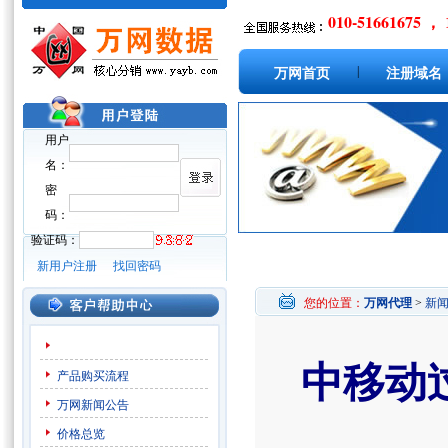
010-51661675 ， 
|
万网首页
注册域名
用户
名：
密
码：
验证码：
新用户注册
找回密码
您的位置：
万网代理
>
新
中移动过
产品购买流程
万网新闻公告
价格总览