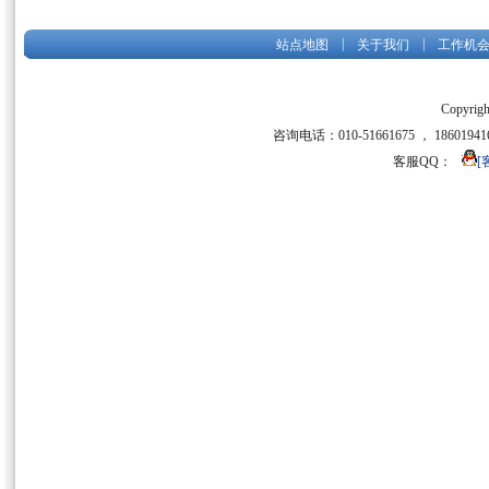
|
|
站点地图
关于我们
工作机
Copyrigh
咨询电话：010-51661675 ， 186019416
客服QQ：
[