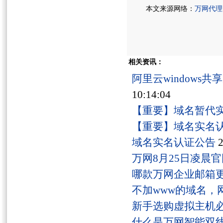
本文来源网络：
万网代理
相关资讯：
阿里云windows
10:14:04
【重要】域名暂代
【重要】域名实名
域名实名认证公告
2
万网8月25日凌晨
哪款万网企业邮箱
不加www的域名，
新手选购虚拟主机
什么是万网智能双线