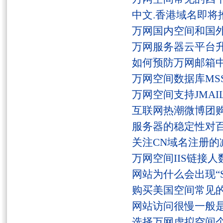
中文.香港域名即将
万网国内空间和国
万网服务器云平台
如何预防万网邮箱
万网空间数据库MSS
万网空间支持JMAI
互联网热潮微博团
服务器的稳定性对
关注CN域名注册的
万网空间IIS链接
网站为什么会出现“Serv
购买美国空间常见
网站访问很慢一般
选择万网虚拟空间