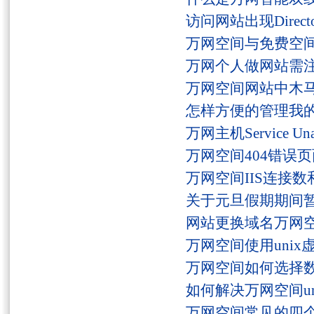
访问网站出现Director
万网空间与免费空
万网个人做网站需
万网空间网站中木
怎样方便的管理我
万网主机Service U
万网空间404错误
万网空间IIS连接
关于元旦假期期间
网站更换域名万网
万网空间使用unix
万网空间如何选择
如何解决万网空间unaut
万网空间常见的四