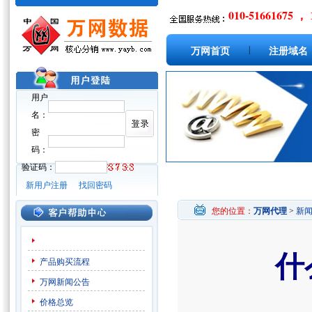
010-51661675 ， 
|
万网首页
注册域名
用户
名：
密
码：
验证码：
新用户注册
找回密码
您的位置：
万网代理
>
新
什
产品购买流程
万网新闻公告
价格总览