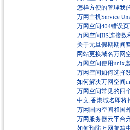
怎样方便的管理我
万网主机Service U
万网空间404错误
万网空间IIS连接
关于元旦假期期间
网站更换域名万网
万网空间使用unix
万网空间如何选择
如何解决万网空间unaut
万网空间常见的四
中文.香港域名即将
万网国内空间和国
万网服务器云平台
如何预防万网邮箱