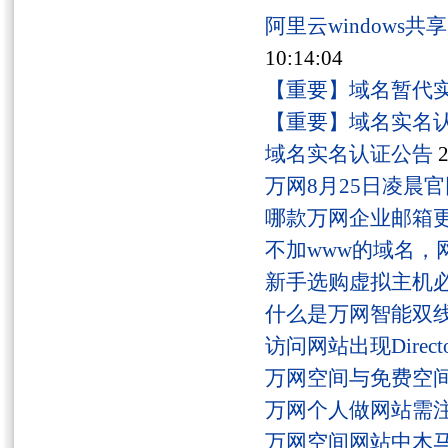
阿里云windows
10:14:04
【重要】域名暂代
【重要】域名实名
域名实名认证公告
2
万网8月25日凌晨
哪款万网企业邮箱
不加www的域名，
新手选购虚拟主机
什么是万网智能双线
访问网站出现Director
万网空间与免费空
万网个人做网站需
万网空间网站中木