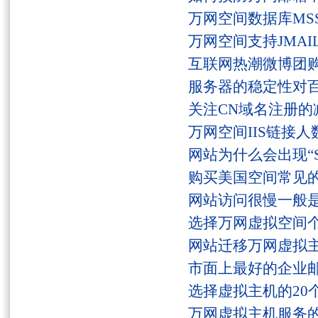
万网空间数据库MSS
万网空间支持JMAI
互联网热潮微博团
服务器的稳定性对
关注CN域名注册的
万网空间IIS链接
网站为什么会出现“Serv
购买美国空间常见
网站访问很慢一般
选择万网虚拟空间
网站迁移万网虚拟
市面上最好的企业邮
选择虚拟主机的20
万网虚拟主机服务