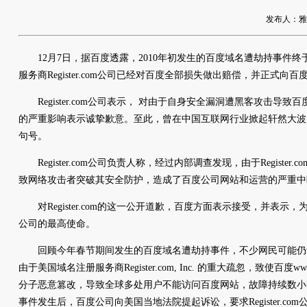
发布人：雅友网
12月7日，据百度透露，2010年初发生的百度域名遭劫持事件终
服务商Register.com公司已经对百度全部损失做出赔偿，并正式向
Register.com公司表示， 对由于自身安全漏洞遭黑客攻击导
的严重影响表示诚挚歉意。至此，曾在中国互联网行业掀起轩然大波
句号。
Register.com公司负责人称，经过内部调查发现，由于Registe
致网络攻击者突破其安全防护，造成了百度公司网站和运营的严重中
对Register.com的这一公开道歉，百度方面表示接受，并表示
公司的最高使命。
回顾今年春节期间发生的百度域名遭劫持事件，不少网民可能仍记忆
由于美国域名注册服务商Register.com, Inc. 的重大疏忽，致使百度ww
分子恶意篡改，导致全球多处用户不能访问百度网站，故障持续数小
事件发生后，百度公司向美国当地法院提起诉讼，要求Register.c