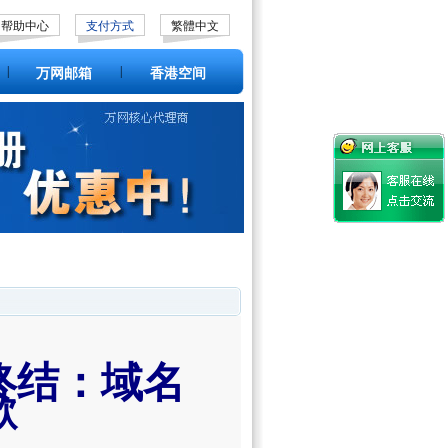
帮助中心
支付方式
繁體中文
|
|
万网邮箱
香港空间
终结：域名
歉