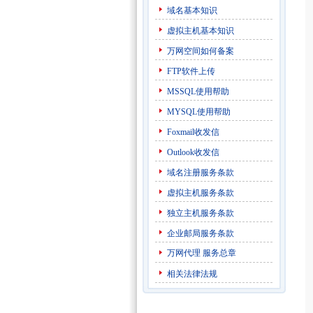
域名基本知识
虚拟主机基本知识
万网空间如何备案
FTP软件上传
MSSQL使用帮助
MYSQL使用帮助
Foxmail收发信
Outlook收发信
域名注册服务条款
虚拟主机服务条款
独立主机服务条款
企业邮局服务条款
万网代理
服务总章
相关法律法规