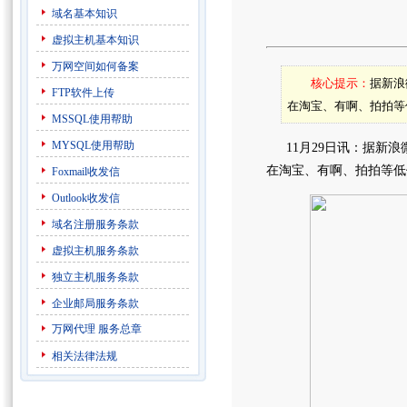
域名基本知识
虚拟主机基本知识
万网空间如何备案
核心提示：
据新浪
FTP软件上传
在淘宝、有啊、拍拍等
MSSQL使用帮助
MYSQL使用帮助
11月29日讯：据新浪微
在淘宝、有啊、拍拍等低
Foxmail收发信
Outlook收发信
域名注册服务条款
虚拟主机服务条款
独立主机服务条款
企业邮局服务条款
万网代理
服务总章
相关法律法规