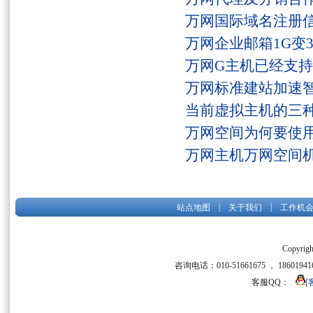
万网国际域名注册
万网企业邮箱1G变
万网G主机已经支持fs
万网标准建站加速
当前虚拟主机的三
万网空间为何要使用
万网主机万网空间
|
|
站点地图
关于我们
工作机
Copyrigh
咨询电话：010-51661675 ， 186019416
客服QQ：
[