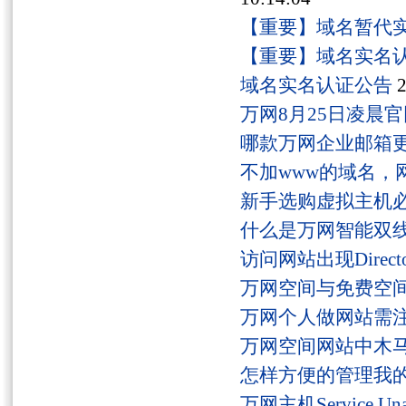
【重要】域名暂代
【重要】域名实名
域名实名认证公告
2
万网8月25日凌晨
哪款万网企业邮箱
不加www的域名，
新手选购虚拟主机
什么是万网智能双线
访问网站出现Director
万网空间与免费空
万网个人做网站需
万网空间网站中木
怎样方便的管理我
万网主机Service U