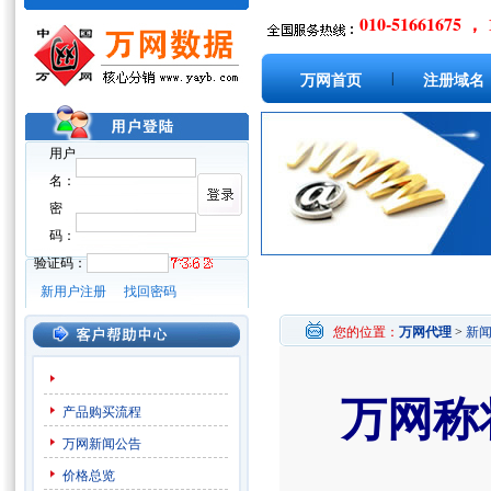
010-51661675 ， 
|
万网首页
注册域名
用户
名：
密
码：
验证码：
新用户注册
找回密码
您的位置：
万网代理
>
新
万网称
产品购买流程
万网新闻公告
价格总览