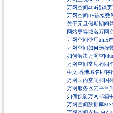
万网空间404错误
万网空间IIS连接
关于元旦假期期间
网站更换域名万网
万网空间使用unix
万网空间如何选择
如何解决万网空间unaut
万网空间常见的四
中文.香港域名即将
万网国内空间和国
万网服务器云平台
如何预防万网邮箱
万网空间数据库MSS
万网空间支持JMAI