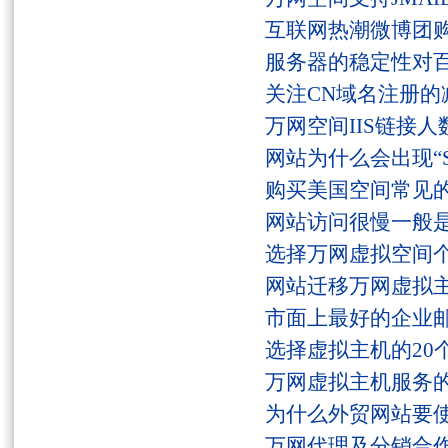
互联网热潮微博团
服务器的稳定性对
关注CN域名注册的
万网空间IIS链接
网站为什么会出现“Serv
购买美国空间常见
网站访问很慢一般
选择万网虚拟空间
网站迁移万网虚拟
市面上最好的企业邮
选择虚拟主机的20
万网虚拟主机服务
为什么外贸网站要
万网代理及分销合