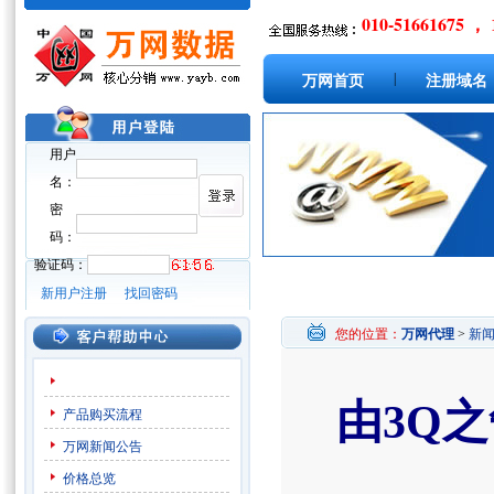
010-51661675 ， 
|
万网首页
注册域名
用户
名：
密
码：
验证码：
新用户注册
找回密码
您的位置：
万网代理
>
新
由3Q
产品购买流程
万网新闻公告
价格总览