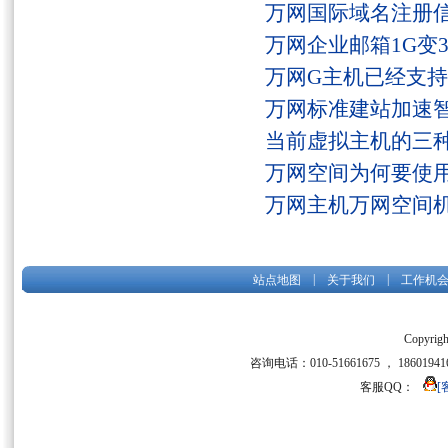
万网国际域名注册
万网企业邮箱1G变
万网G主机已经支持fs
万网标准建站加速
当前虚拟主机的三
万网空间为何要使用
万网主机万网空间
|
|
站点地图
关于我们
工作机
Copyrigh
咨询电话：010-51661675 ， 186019416
客服QQ：
[