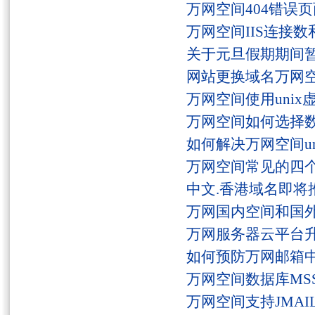
万网空间404错误
万网空间IIS连接
关于元旦假期期间
网站更换域名万网
万网空间使用unix
万网空间如何选择
如何解决万网空间unaut
万网空间常见的四
中文.香港域名即将
万网国内空间和国
万网服务器云平台
如何预防万网邮箱
万网空间数据库MSS
万网空间支持JMAI