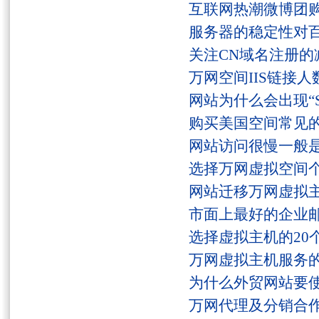
互联网热潮微博团
服务器的稳定性对
关注CN域名注册的
万网空间IIS链接
网站为什么会出现“Serv
购买美国空间常见
网站访问很慢一般
选择万网虚拟空间
网站迁移万网虚拟
市面上最好的企业邮
选择虚拟主机的20
万网虚拟主机服务
为什么外贸网站要
万网代理及分销合