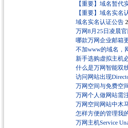
【重要】域名暂代
【重要】域名实名
域名实名认证公告
2
万网8月25日凌晨
哪款万网企业邮箱
不加www的域名，
新手选购虚拟主机
什么是万网智能双线
访问网站出现Director
万网空间与免费空
万网个人做网站需
万网空间网站中木
怎样方便的管理我
万网主机Service U