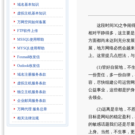
域名基本知识
虚拟主机基本知识
万网空间如何备案
这段时间3Q之争闹得
FTP软件上传
相对平静得多，这主要是
MSSQL使用帮助
方面都尚未达到充分发展
展，地方网络必然会越来
MYSQL使用帮助
上。这里提几点想法，与
Foxmail收发信
Outlook收发信
(1)管好自留地，不生
域名注册服务条款
一份责任，多一份自律，
容，尽快组建公司运营网
虚拟主机服务条款
公益事业，这些都是护身
独立主机服务条款
去领会。
企业邮局服务条款
万网代理
服务总章
(2)远离是非地，不惹
目标是网站的稳定盈利，
相关法律法规
的敏感话题我们还是尽量
上身。当然，不生事，更