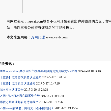
有网友表示，huwai.com域名不仅可形象表达出户外旅游的含义，
站，所以三夫公司持有该域名的可能性极大。
本文来源网络：
万网代理
www.yayb.com
相关资讯：
阿里云windows共享虚拟主机到期期限内免费升级为5G空间
2024-6-18 10:14:04
【重要】域名暂代实名认证通知
2017-5-17 10:48:04
【重要】域名实名认证通知
2017-5-17 10:47:29
域名实名认证公告
2017-3-20 13:24:28
万网8月25日凌晨官网系统升级
2012-8-24 20:13:41
哪款万网企业邮箱更适合我？
2011-1-20 19:17:26
不加www的域名，网站为什么不能访问？
2011-1-20 19:15:52