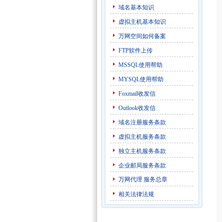
域名基本知识
虚拟主机基本知识
万网空间如何备案
FTP软件上传
MSSQL使用帮助
MYSQL使用帮助
Foxmail收发信
Outlook收发信
域名注册服务条款
虚拟主机服务条款
独立主机服务条款
企业邮局服务条款
万网代理
服务总章
相关法律法规