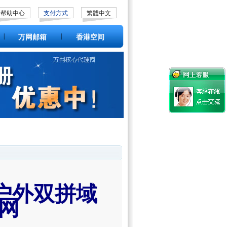
帮助中心
支付方式
繁體中文
|
|
万网邮箱
香港空间
收购户外双拼域
网