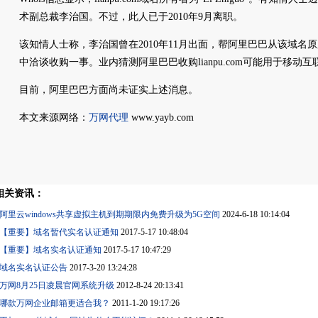
术副总裁李治国。不过，此人已于2010年9月离职。
该知情人士称，李治国曾在2010年11月出面，帮阿里巴巴从该域名
中洽谈收购一事。业内猜测阿里巴巴收购lianpu.com可能用于移动
目前，阿里巴巴方面尚未证实上述消息。
本文来源网络：
万网代理
www.yayb.com
相关资讯：
阿里云windows共享虚拟主机到期期限内免费升级为5G空间
2024-6-18 10:14:04
【重要】域名暂代实名认证通知
2017-5-17 10:48:04
【重要】域名实名认证通知
2017-5-17 10:47:29
域名实名认证公告
2017-3-20 13:24:28
万网8月25日凌晨官网系统升级
2012-8-24 20:13:41
哪款万网企业邮箱更适合我？
2011-1-20 19:17:26