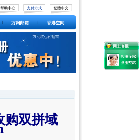
帮助中心
支付方式
繁體中文
|
|
万网邮箱
香港空间
收购双拼域
m