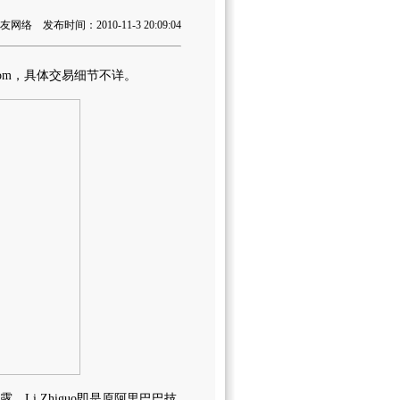
络 发布时间：2010-11-3 20:09:04
com，具体交易细节不详。
士透露，Li Zhiguo即是原阿里巴巴技