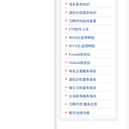
域名基本知识
虚拟主机基本知识
万网空间如何备案
FTP软件上传
MSSQL使用帮助
MYSQL使用帮助
Foxmail收发信
Outlook收发信
域名注册服务条款
虚拟主机服务条款
独立主机服务条款
企业邮局服务条款
万网代理
服务总章
相关法律法规