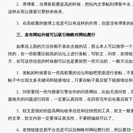
2、养博客，当博客权重提高的时候，把站内文章帖到博客中去，
这样从而让搜索引擎秒杀收录。
3、在高权重的微博上也是可以有这样的作用，但是没有博客的
三、发布网站外链可以吸引蜘蛛对网站爬行
如果说上面的方法你都不喜欢去做的话，那么本人可以推荐一个
快的，在一些权重比较高的论坛上进行发帖，写软文，问答，友情链
方，在写这些信息的时候都可以也是要按照一些方法的，一般方法如
1、发帖的时候要在一些高权重的论坛和贴吧里面进行发帖，不要
帖子中出现太多关键词和链接地址，只要在帖子最后留下链接地址和
2、问答要找一些与搜索引擎合作的问答网站，比如天涯问答，百
题相关的问题进行回答，一定要认真回答，在回答完毕后在最后留下
3、软文是很好的提高网站收录信息和拉快照的工具，软文一般要
的文章，软文内容一定要保证真实性，不要瞎编就可以了。
4、友情链接交易平台也是可以拉蜘蛛对网站爬行的，所以要找一