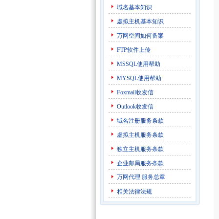
域名基本知识
虚拟主机基本知识
万网空间如何备案
FTP软件上传
MSSQL使用帮助
MYSQL使用帮助
Foxmail收发信
Outlook收发信
域名注册服务条款
虚拟主机服务条款
独立主机服务条款
企业邮局服务条款
万网代理
服务总章
相关法律法规