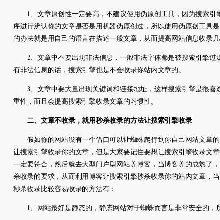
1、文章原创性一定要高，不建议使用伪原创工具，因为搜索引擎
序进行辨认你的文章是否是用机器伪原创过，所以使用伪原创工具是
的办法就是用自己的语言在描述一般文章，从而提高网站信息收录几
2、文章中不要出现非法信息，一般非法字体都是被搜索引擎过滤
有非法信息的话，搜索引擎也是不会收录你站内文章的。
3、文章中要大量出现关键词和链接地址，这样搜索引擎是很喜欢
重性，而且会提高搜索引擎收录文章的习惯性。
二、文章不收录，就用秒杀收录的方法让搜索引擎收录
假如你的网站没有一个借口可以让蜘蛛爬行到你自己网站文章的
让搜索引擎收录你的文章，但是大家要记住要想让搜索引擎收录文章
一定要符合，然后就去大型门户型网站养博客，当博客养的成熟了，
杀收录的要求，从而利用博客让搜索引擎秒杀收录你的站内文章，当
秒杀收录比较容易收录的方法有：
1、网站最好是静态的，静态网站对于蜘蛛而言是非常安全的，