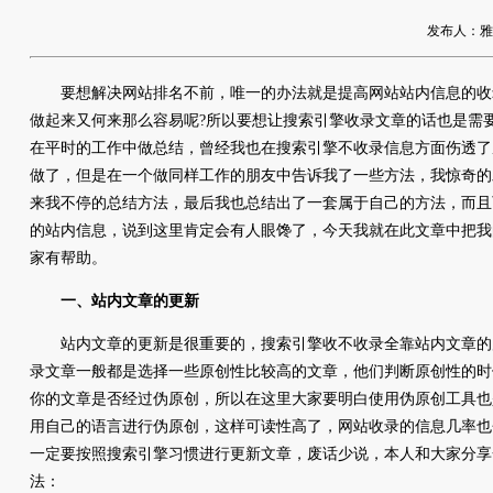
发布人：雅友网
要想解决网站排名不前，唯一的办法就是提高网站站内信息的收
做起来又何来那么容易呢?所以要想让搜索引擎收录文章的话也是需
在平时的工作中做总结，曾经我也在搜索引擎不收录信息方面伤透了
做了，但是在一个做同样工作的朋友中告诉我了一些方法，我惊奇的
来我不停的总结方法，最后我也总结出了一套属于自己的方法，而且
的站内信息，说到这里肯定会有人眼馋了，今天我就在此文章中把我
家有帮助。
一、站内文章的更新
站内文章的更新是很重要的，搜索引擎收不收录全靠站内文章的
录文章一般都是选择一些原创性比较高的文章，他们判断原创性的时
你的文章是否经过伪原创，所以在这里大家要明白使用伪原创工具也
用自己的语言进行伪原创，这样可读性高了，网站收录的信息几率也
一定要按照搜索引擎习惯进行更新文章，废话少说，本人和大家分享
法：