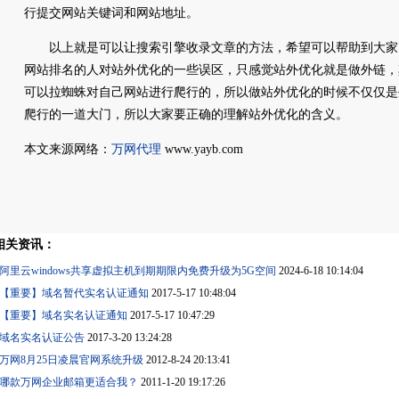
行提交网站关键词和网站地址。
以上就是可以让搜索引擎收录文章的方法，希望可以帮助到大家
网站排名的人对站外优化的一些误区，只感觉站外优化就是做外链，
可以拉蜘蛛对自己网站进行爬行的，所以做站外优化的时候不仅仅是
爬行的一道大门，所以大家要正确的理解站外优化的含义。
本文来源网络：
万网代理
www.yayb.com
相关资讯：
阿里云windows共享虚拟主机到期期限内免费升级为5G空间
2024-6-18 10:14:04
【重要】域名暂代实名认证通知
2017-5-17 10:48:04
【重要】域名实名认证通知
2017-5-17 10:47:29
域名实名认证公告
2017-3-20 13:24:28
万网8月25日凌晨官网系统升级
2012-8-24 20:13:41
哪款万网企业邮箱更适合我？
2011-1-20 19:17:26