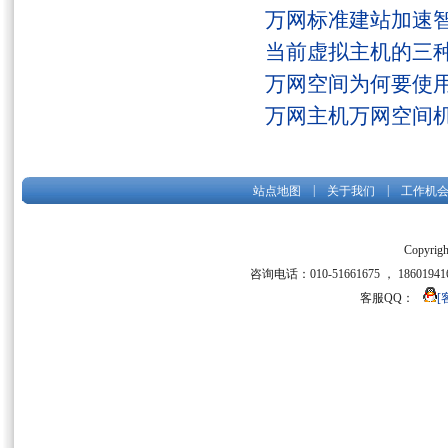
万网标准建站加速
当前虚拟主机的三
万网空间为何要使用
万网主机万网空间
|
|
站点地图
关于我们
工作机
Copyrigh
咨询电话：010-51661675 ， 186019416
客服QQ：
[