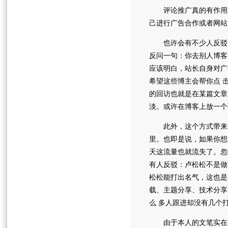
评论推广真的有作用或
己进行广告合作或者网站
也许会有不少人反驳：
反问一句：你去别人博客
应该明白，站长自身对广
希望这些博主会帮你点 
的回访也就是在某篇文章
淡。或许在博客上放一个
此外，这个方式带来的
里。也即是说，如果你想
天这流量也就流失了。忽
有人反驳：卢松松不是做
松松能打出名气，这也是
载、主题分享、技术分享
么 多人跟进却没有几个
由于本人的文笔实在不