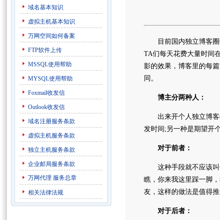
域名基本知识
虚拟主机基本知识
万网空间如何备案
目前国内独立博客圈中
FTP软件上传
TA们每天花费大量时间
MSSQL使用帮助
影的效果，博客里的每篇
同。
MYSQL使用帮助
Foxmail收发信
博主分两种人：
Outlook收发信
出来开个人独立博客(
域名注册服务条款
发时间;另一种是期望开
虚拟主机服务条款
对于前者：
独立主机服务条款
企业邮局服务条款
这种手段就不应该叫做
万网代理
服务总章
瞧，你来我这里踩一脚，
友，这样的做法是值得推
相关法律法规
对于后者：