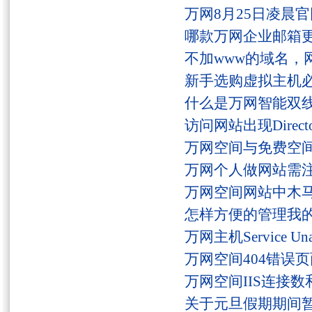
万网8月25日凌晨
哪款万网企业邮箱
不加www的域名，
新手选购虚拟主机
什么是万网智能双线
访问网站出现Director
万网空间与免费空
万网个人做网站需
万网空间网站中木
怎样方便的管理我
万网主机Service U
万网空间404错误
万网空间IIS连接
关于元旦假期期间