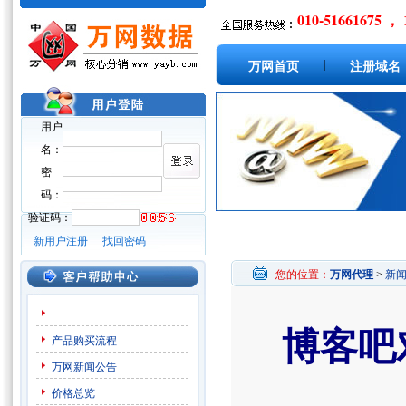
010-51661675 ， 
|
万网首页
注册域名
用户
名：
密
码：
验证码：
新用户注册
找回密码
您的位置：
万网代理
>
新
博客吧
产品购买流程
万网新闻公告
价格总览