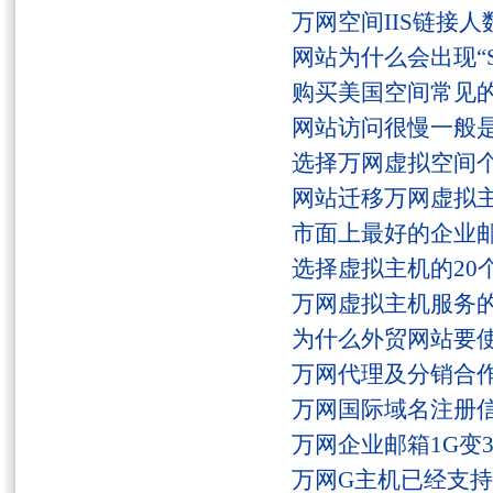
万网空间IIS链接
网站为什么会出现“Serv
购买美国空间常见
网站访问很慢一般
选择万网虚拟空间
网站迁移万网虚拟
市面上最好的企业邮
选择虚拟主机的20
万网虚拟主机服务
为什么外贸网站要
万网代理及分销合
万网国际域名注册
万网企业邮箱1G变
万网G主机已经支持fs