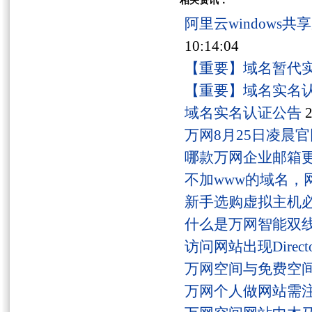
相关资讯：
阿里云windows
10:14:04
【重要】域名暂代
【重要】域名实名
域名实名认证公告
2
万网8月25日凌晨
哪款万网企业邮箱
不加www的域名，
新手选购虚拟主机
什么是万网智能双线
访问网站出现Director
万网空间与免费空
万网个人做网站需