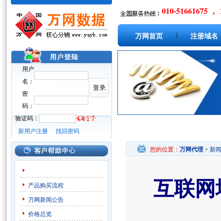
010-51661675 ， 
|
万网首页
注册域名
用户
名：
密
码：
验证码：
新用户注册
找回密码
您的位置：
万网代理
>
新
互联网
产品购买流程
万网新闻公告
价格总览