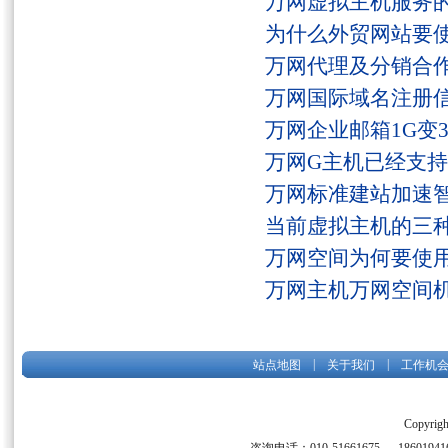
万网虚拟主机服务
为什么外贸网站要
万网代理及分销合
万网国际域名注册
万网企业邮箱1G变
万网G主机已经支持fs
万网标准建站加速
当前虚拟主机的三
万网空间为何要使用
万网主机万网空间
|
|
站点地图
关于我们
工作机
Copyrigh