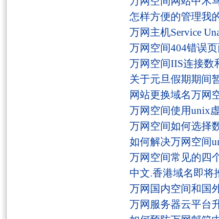
万网空间网站中木
怎样方便的管理我
万网主机Service U
万网空间404错误
万网空间IIS连接
关于元旦假期期间
网站更换域名万网
万网空间使用unix
万网空间如何选择
如何解决万网空间unaut
万网空间常见的四
中文.香港域名即将
万网国内空间和国
万网服务器云平台