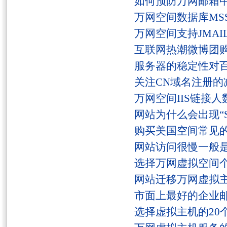
如何预防万网邮箱
万网空间数据库MSS
万网空间支持JMAI
互联网热潮微博团
服务器的稳定性对
关注CN域名注册的
万网空间IIS链接
网站为什么会出现“Serv
购买美国空间常见
网站访问很慢一般
选择万网虚拟空间
网站迁移万网虚拟
市面上最好的企业邮
选择虚拟主机的20