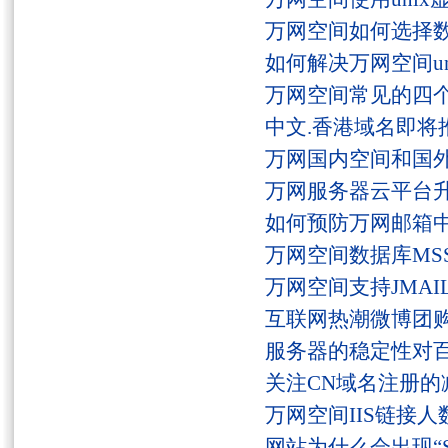
万网空间如何选择
如何解决万网空间unaut
万网空间常见的四
中文.香港域名即将
万网国内空间和国
万网服务器云平台
如何预防万网邮箱
万网空间数据库MSS
万网空间支持JMAI
互联网热潮微博团
服务器的稳定性对
关注CN域名注册的
万网空间IIS链接
网站为什么会出现“Serv