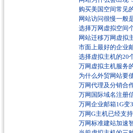
购买美国空间常见
网站访问很慢一般
选择万网虚拟空间
网站迁移万网虚拟
市面上最好的企业邮
选择虚拟主机的20
万网虚拟主机服务
为什么外贸网站要
万网代理及分销合
万网国际域名注册
万网企业邮箱1G变
万网G主机已经支持fs
万网标准建站加速
当前虚拟主机的三