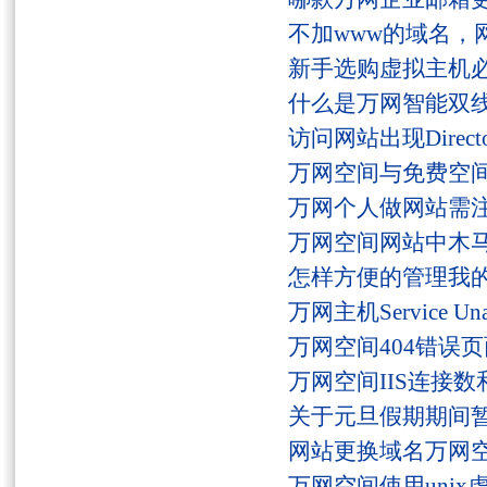
不加www的域名，
新手选购虚拟主机
什么是万网智能双线
访问网站出现Director
万网空间与免费空
万网个人做网站需
万网空间网站中木
怎样方便的管理我
万网主机Service U
万网空间404错误
万网空间IIS连接
关于元旦假期期间
网站更换域名万网
万网空间使用unix