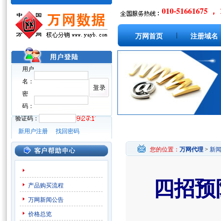
010-51661675 ， 
|
万网首页
注册域名
用户
名：
密
码：
验证码：
新用户注册
找回密码
您的位置：
万网代理
>
新
四招预
产品购买流程
万网新闻公告
价格总览