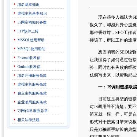
域名基本知识
虚拟主机基本知识
现在很多人都认为SEO
万网空间如何备案
很久了，却感到身心疲惫
FTP软件上传
那种香饽饽，SEO工作
MSSQL使用帮助
接骗子，所以工作的难度
MYSQL使用帮助
想当初我的SEO经验非
Foxmail收发信
让我懂得了如何通过链接
Outlook收发信
验，同时也有失败的经验
伎俩写出来，以帮助那些
域名注册服务条款
虚拟主机服务条款
一：JS调用链接欺骗
独立主机服务条款
目前这是典型的链接欺
企业邮局服务条款
对JS调用并不清楚，要
万网代理
服务总章
简直就一模一样，可是在代
相关法律法规
形式对于搜索引擎来说根
只是欺骗新手站长的典型