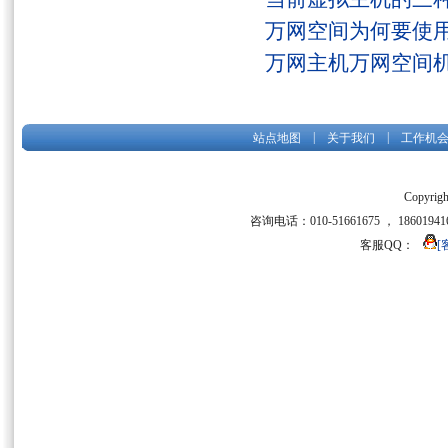
万网空间为何要使用
万网主机万网空间
|
|
站点地图
关于我们
工作机
Copyrigh
咨询电话：010-51661675 ， 186019416
客服QQ：
[