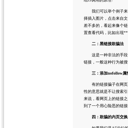
绍JS调用的原理!
我们可以举个例子来说
择插入图片，点击来自文
差不多的，看起来像个链
置查看代码，比如出现**
二：黑链接欺骗法
这是一种非法的手段，
链接，一般这种行为被搜
三：添加nofollow
有的链接骗子在网页上设
性的意思就是不让搜索引
来说，看网页上的链接之外
到了一个用心险恶的链接
四：欺骗的内页交换