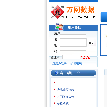
用户
名：
密
码：
验证码：
新用户注册
找回密码
产品购买流程
万网新闻公告
价格总览