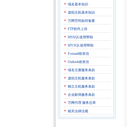
域名基本知识
虚拟主机基本知识
万网空间如何备案
FTP软件上传
MSSQL使用帮助
MYSQL使用帮助
Foxmail收发信
Outlook收发信
域名注册服务条款
虚拟主机服务条款
独立主机服务条款
企业邮局服务条款
万网代理
服务总章
相关法律法规