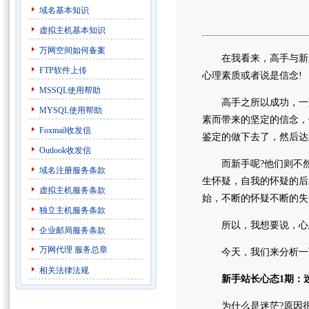
域名基本知识
虚拟主机基本知识
万网空间如何备案
在我看来，高手与新人
FTP软件上传
心理素质或者说是信念!
MSSQL使用帮助
高手之所以成功，一是
MYSQL使用帮助
素而带来的坚定的信念，
Foxmail收发信
鉴定的做下去了，然后达
Outlook收发信
而新手呢?他们则不然
域名注册服务条款
生怀疑，自我的怀疑的后
虚拟主机服务条款
始，不断的怀疑不断的失
独立主机服务条款
所以，我想要说，心态
企业邮局服务条款
万网代理
服务总章
今天，我们来分析一下
相关法律法规
新手站长心态1期：
为什么是迷茫?原因很