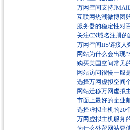
万网空间支持JMAI
互联网热潮微博团
服务器的稳定性对
关注CN域名注册的
万网空间IIS链接
网站为什么会出现“Serv
购买美国空间常见
网站访问很慢一般
选择万网虚拟空间
网站迁移万网虚拟
市面上最好的企业邮
选择虚拟主机的20
万网虚拟主机服务
为什么外贸网站要