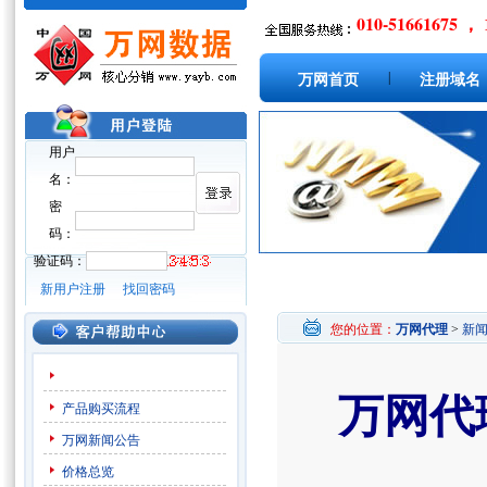
010-51661675 ， 
|
万网首页
注册域名
用户
名：
密
码：
验证码：
新用户注册
找回密码
您的位置：
万网代理
>
新
万网代
产品购买流程
万网新闻公告
价格总览