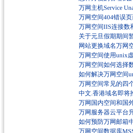
万网主机Service U
万网空间404错误
万网空间IIS连接
关于元旦假期期间
网站更换域名万网
万网空间使用unix
万网空间如何选择
如何解决万网空间unaut
万网空间常见的四
中文.香港域名即将
万网国内空间和国
万网服务器云平台
如何预防万网邮箱
万网空间数据库MSS