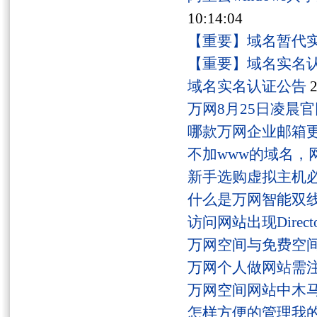
10:14:04
【重要】域名暂代
【重要】域名实名
域名实名认证公告
2
万网8月25日凌晨
哪款万网企业邮箱
不加www的域名，
新手选购虚拟主机
什么是万网智能双线
访问网站出现Director
万网空间与免费空
万网个人做网站需
万网空间网站中木
怎样方便的管理我