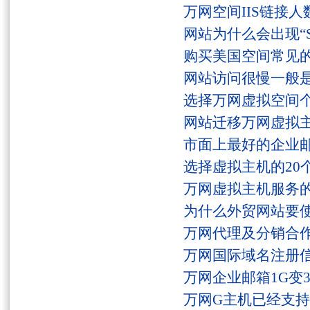
万网空间IIS链接
网站为什么会出现“Serv
购买美国空间常见
网站访问很慢一般
选择万网虚拟空间
网站迁移万网虚拟
市面上最好的企业邮
选择虚拟主机的20
万网虚拟主机服务
为什么外贸网站要
万网代理及分销合
万网国际域名注册
万网企业邮箱1G变
万网G主机已经支持fs