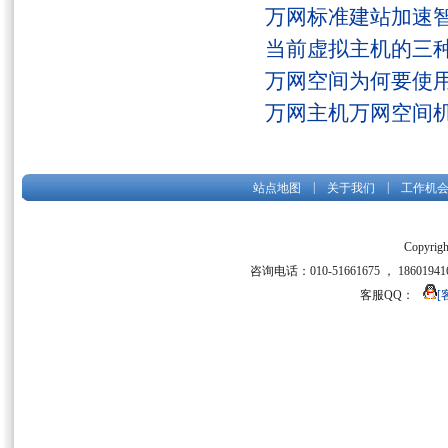
万网标准建站加速
当前虚拟主机的三
万网空间为何要使用
万网主机万网空间
|
|
站点地图
关于我们
工作机
Copyrigh
咨询电话：010-51661675 ， 186019416
客服QQ：
[