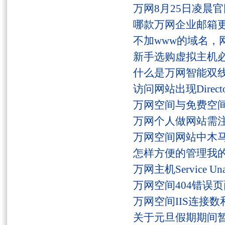
万网8月25日凌晨
哪款万网企业邮箱
不加www的域名，
新手选购虚拟主机
什么是万网智能双线
访问网站出现Director
万网空间与免费空
万网个人做网站需
万网空间网站中木
怎样方便的管理我
万网主机Service U
万网空间404错误
万网空间IIS连接
关于元旦假期期间