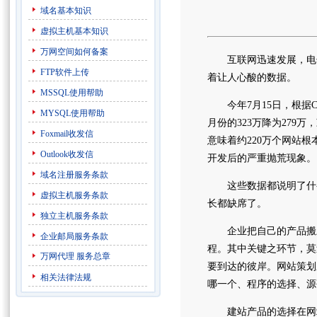
域名基本知识
虚拟主机基本知识
万网空间如何备案
互联网迅速发展，电子
FTP软件上传
着让人心酸的数据。
MSSQL使用帮助
今年7月15日，根据C
MYSQL使用帮助
月份的323万降为279
Foxmail收发信
意味着约220万个网站
Outlook收发信
开发后的严重抛荒现象。
域名注册服务条款
这些数据都说明了什么
虚拟主机服务条款
长都缺席了。
独立主机服务条款
企业把自己的产品搬上
企业邮局服务条款
程。其中关键之环节，莫
万网代理
服务总章
要到达的彼岸。网站策划
相关法律法规
哪一个、程序的选择、源
建站产品的选择在网站