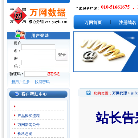
010-51661675 ， 
|
万网首页
注册域名
用户
名：
密
码：
验证码：
新用户注册
找回密码
您的位置：
万网代理
>
新
站长告
产品购买流程
万网新闻公告
价格总览