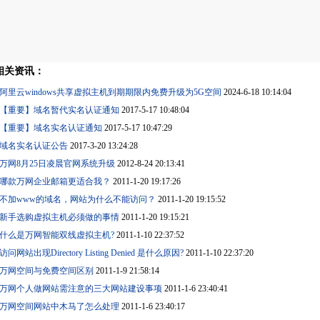
相关资讯：
阿里云windows共享虚拟主机到期期限内免费升级为5G空间
2024-6-18 10:14:04
【重要】域名暂代实名认证通知
2017-5-17 10:48:04
【重要】域名实名认证通知
2017-5-17 10:47:29
域名实名认证公告
2017-3-20 13:24:28
万网8月25日凌晨官网系统升级
2012-8-24 20:13:41
哪款万网企业邮箱更适合我？
2011-1-20 19:17:26
不加www的域名，网站为什么不能访问？
2011-1-20 19:15:52
新手选购虚拟主机必须做的事情
2011-1-20 19:15:21
什么是万网智能双线虚拟主机?
2011-1-10 22:37:52
访问网站出现Directory Listing Denied 是什么原因?
2011-1-10 22:37:20
万网空间与免费空间区别
2011-1-9 21:58:14
万网个人做网站需注意的三大网站建设事项
2011-1-6 23:40:41
万网空间网站中木马了怎么处理
2011-1-6 23:40:17