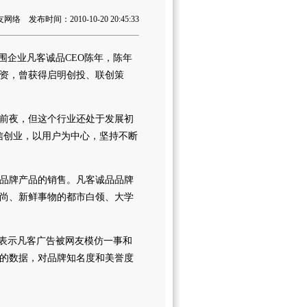
 发布时间：2010-10-20 20:45:33
围企业凡客诚品CEO陈年，陈年
资，曾获得启明创投、联创策
前夜，但这个行业还处于发展初
信创业，以用户为中心，坚持不断
品牌产品的销售。凡客诚品品牌
时尚、新鲜事物的都市白领、大学
表示凡客广告被网友模仿一事和
的数据，对品牌知名度和美誉度