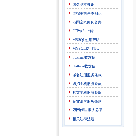
域名基本知识
虚拟主机基本知识
万网空间如何备案
FTP软件上传
MSSQL使用帮助
MYSQL使用帮助
Foxmail收发信
Outlook收发信
域名注册服务条款
虚拟主机服务条款
独立主机服务条款
企业邮局服务条款
万网代理
服务总章
相关法律法规