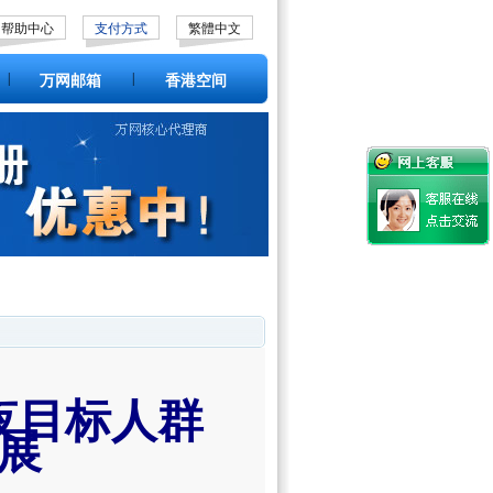
帮助中心
支付方式
繁體中文
|
|
万网邮箱
香港空间
夜目标人群
展