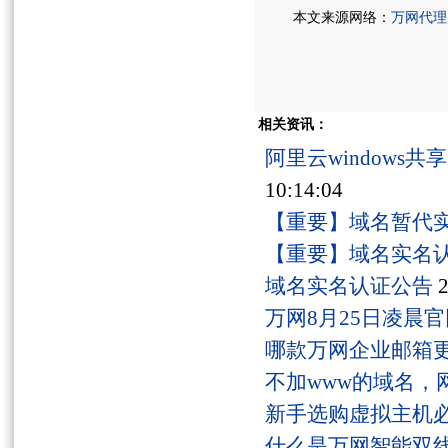
本文来源网络：
万网代理
相关资讯：
阿里云windows
10:14:04
【重要】域名暂代
【重要】域名实名
域名实名认证公告
2
万网8月25日凌晨
哪款万网企业邮箱
不加www的域名，
新手选购虚拟主机
什么是万网智能双线