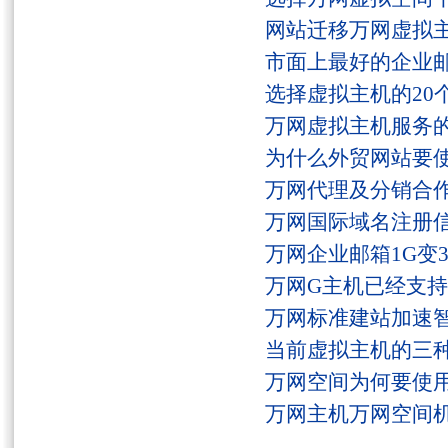
网站迁移万网虚拟
市面上最好的企业邮
选择虚拟主机的20
万网虚拟主机服务
为什么外贸网站要
万网代理及分销合
万网国际域名注册
万网企业邮箱1G变
万网G主机已经支持fs
万网标准建站加速
当前虚拟主机的三
万网空间为何要使用
万网主机万网空间