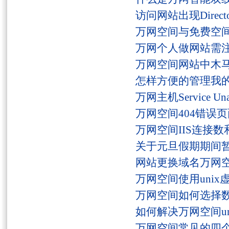
访问网站出现Director
万网空间与免费空
万网个人做网站需
万网空间网站中木
怎样方便的管理我
万网主机Service U
万网空间404错误
万网空间IIS连接
关于元旦假期期间
网站更换域名万网
万网空间使用unix
万网空间如何选择
如何解决万网空间unaut
万网空间常见的四