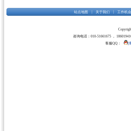
|
|
站点地图
关于我们
工作机
Copyrigh
咨询电话：010-51661675 ， 186019416
客服QQ：
[