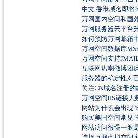
中文.香港域名即将
万网国内空间和国
万网服务器云平台
如何预防万网邮箱
万网空间数据库MSS
万网空间支持JMAI
互联网热潮微博团
服务器的稳定性对
关注CN域名注册的
万网空间IIS链接
网站为什么会出现“Serv
购买美国空间常见
网站访问很慢一般
选择万网虚拟空间