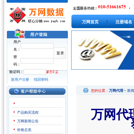
010-51661675 ， 
|
万网首页
注册域名
用户
名：
密
码：
验证码：
新用户注册
找回密码
您的位置：
万网代理
>
新
万网代理
产品购买流程
万网新闻公告
价格总览