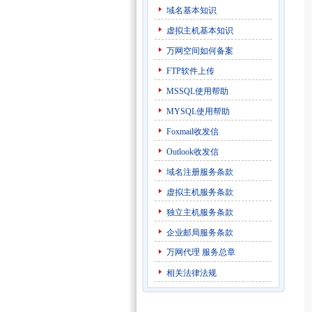
域名基本知识
虚拟主机基本知识
万网空间如何备案
FTP软件上传
MSSQL使用帮助
MYSQL使用帮助
Foxmail收发信
Outlook收发信
域名注册服务条款
虚拟主机服务条款
独立主机服务条款
企业邮局服务条款
万网代理
服务总章
相关法律法规