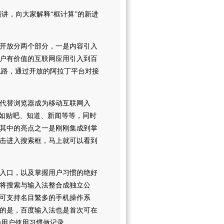
演讲，向大家解释“框计算”的新进
开放分两个部分，一是内容引入
户有价值的互联网应用引入到百
思路，通过开放的阿拉丁平台对接
代替浏览器成为移动互联网入
比如贴吧、知道、新闻等等，同时
其中的亮点之一是刚刚集成到掌
击进入搜索框，马上就可以看到
入口，以及掌握用户习惯的绝好
将搜索与输入法整合成独立公
可支持名目繁多的手机操作系
的是，百度输入法也是首次可在
为用户使用习惯做记录。