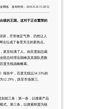
络 发布时间：2010-9-26 15:28:52
台级的王国。这对于正在繁荣的
头演讲，尽管做足气势，仍然让人
联网论坛成了备受关注的新热点。
，甚至站满了人。由百度副总裁
业部总经理岳国峰及其团队悉数
百度无线战略帷幕。
报告中，百度无线以34.33%的
2.29%，跌至市场第三。
规划就三条：第一条，以搜索产品
模式。第三条，以搜索联盟为核