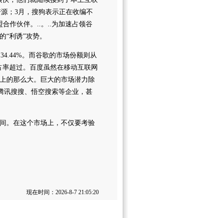
资源；3月，搜狗表示正在收编不
作伙伴。..。..为加速占领谷
“利诱”攻势。
34.44%。而谷歌的市场份额则从
%的市占率超过。百度虽然在移动互联网
上的那么大。巨大的市场潜力除
腾讯搜搜、悟空搜索等企业，甚
间。在这个市场上，不仅要考验
现在时间：2026-8-7 21:05:20