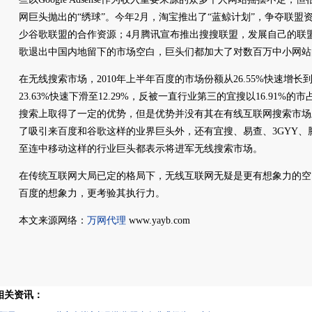
网巨头抛出的“绣球”。今年2月，淘宝推出了“蓝鲸计划”，争夺联盟
少谷歌联盟的合作资源；4月腾讯宣布推出搜搜联盟，发展自己的联盟合
歌退出中国内地留下的市场空白，巨头们都加大了对数百万中小网站的
在无线搜索市场，2010年上半年百度的市场份额从26.55%快速增长到
23.63%快速下滑至12.29%，反被一直行业第三的宜搜以16.91
搜索上取得了一定的优势，但是优势并没有其在有线互联网搜索市场
了吸引来百度和谷歌这样的业界巨头外，还有宜搜、易查、3GYY、
至连中移动这样的行业巨头都表示将进军无线搜索市场。
在传统互联网大局已定的格局下，无线互联网无疑是更有想象力的空
百度的想象力，更考验其执行力。
本文来源网络：
万网代理
www.yayb.com
相关资讯：