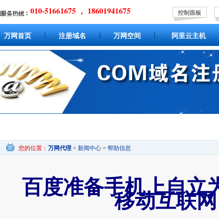
010-51661675 ， 18601941675
控制面板
|
|
|
万网首页
注册域名
万网空间
阿里云主机
您的位置：
万网代理
>
新闻中心
>
帮助信息
百度准备手机上自立
移动互联网