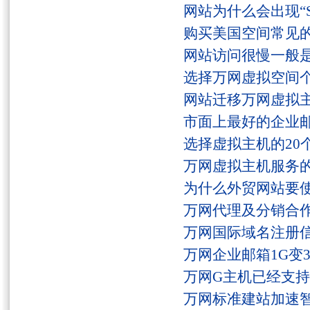
网站为什么会出现“Serv
购买美国空间常见
网站访问很慢一般
选择万网虚拟空间
网站迁移万网虚拟
市面上最好的企业邮
选择虚拟主机的20
万网虚拟主机服务
为什么外贸网站要
万网代理及分销合
万网国际域名注册
万网企业邮箱1G变
万网G主机已经支持fs
万网标准建站加速