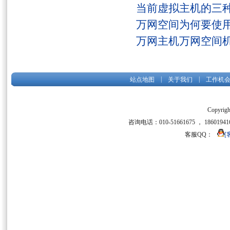
当前虚拟主机的三
万网空间为何要使用
万网主机万网空间
|
|
站点地图
关于我们
工作机
Copyrigh
咨询电话：010-51661675 ， 186019416
客服QQ：
[