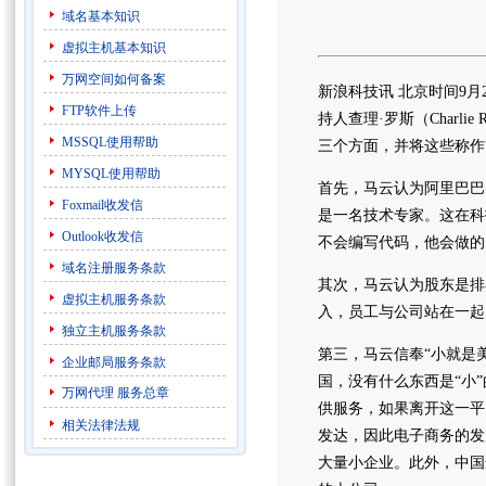
域名基本知识
虚拟主机基本知识
万网空间如何备案
新浪科技讯 北京时间9
FTP软件上传
持人查理·罗斯（Char
MSSQL使用帮助
三个方面，并将这些称作
MYSQL使用帮助
首先，马云认为阿里巴巴
Foxmail收发信
是一名技术专家。这在科
Outlook收发信
不会编写代码，他会做的
域名注册服务条款
其次，马云认为股东是排
虚拟主机服务条款
入，员工与公司站在一起
独立主机服务条款
第三，马云信奉“小就是
企业邮局服务条款
国，没有什么东西是“小
万网代理
服务总章
供服务，如果离开这一平
相关法律法规
发达，因此电子商务的发
大量小企业。此外，中国