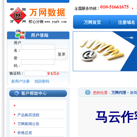
010-51661675 ， 
|
万网首页
注册域名
用户
名：
密
码：
验证码：
新用户注册
找回密码
您的位置：
万网代理
>
新
马云作
产品购买流程
万网新闻公告
价格总览