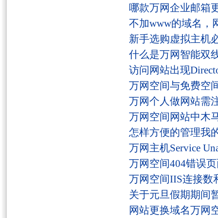
哪款万网企业邮箱
不加www的域名，
新手选购虚拟主机
什么是万网智能双线
访问网站出现Director
万网空间与免费空
万网个人做网站需
万网空间网站中木
怎样方便的管理我
万网主机Service U
万网空间404错误
万网空间IIS连接
关于元旦假期期间
网站更换域名万网