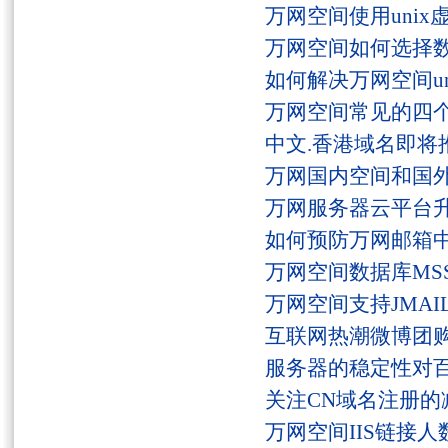
万网空间使用unix
万网空间如何选择
如何解决万网空间unaut
万网空间常见的四
中文.香港域名即将
万网国内空间和国
万网服务器云平台
如何预防万网邮箱
万网空间数据库MSS
万网空间支持JMAI
互联网热潮微博团
服务器的稳定性对
关注CN域名注册的
万网空间IIS链接