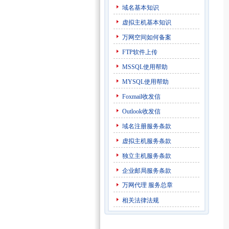
域名基本知识
虚拟主机基本知识
万网空间如何备案
FTP软件上传
MSSQL使用帮助
MYSQL使用帮助
Foxmail收发信
Outlook收发信
域名注册服务条款
虚拟主机服务条款
独立主机服务条款
企业邮局服务条款
万网代理
服务总章
相关法律法规