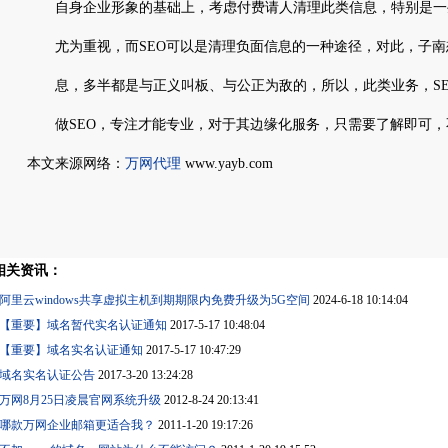
自身企业形象的基础上，考虑付费请人清理此类信息，特别是一
尤为重视，而SEO可以是清理负面信息的一种途径，对此，子南
息，多半都是与正义叫板、与公正为敌的，所以，此类业务，SE
做SEO，专注才能专业，对于其边缘化服务，只需要了解即可，
本文来源网络：
万网代理
www.yayb.com
相关资讯：
阿里云windows共享虚拟主机到期期限内免费升级为5G空间
2024-6-18 10:14:04
【重要】域名暂代实名认证通知
2017-5-17 10:48:04
【重要】域名实名认证通知
2017-5-17 10:47:29
域名实名认证公告
2017-3-20 13:24:28
万网8月25日凌晨官网系统升级
2012-8-24 20:13:41
哪款万网企业邮箱更适合我？
2011-1-20 19:17:26