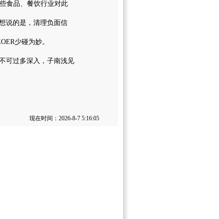
些食品、餐饮行业对此
想说的是，清理负面信
OER少碰为妙。
不可过多深入，子南浅见
现在时间：2026-8-7 5:16:05