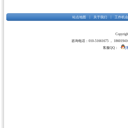
|
|
站点地图
关于我们
工作机
Copyrigh
咨询电话：010-51661675 ， 186019416
客服QQ：
[