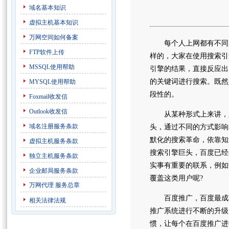
域名基本知识
虚拟主机基本知识
万网空间如何备案
每个人上网都有不同的
FTP软件上传
样的，大家在使用搜索引
MSSQL使用帮助
引擎的结果，直接反应出
的关键词进行搜索。既然
MYSQL使用帮助
段性的。
Foxmail收发信
Outlook收发信
从某种形式上来讲，人
域名注册服务条款
头，通过不同的方式影响
默化的搜索革命，依靠知
虚拟主机服务条款
搜索引擎巨头，百度已经
独立主机服务条款
实事有重要的联系，例如
企业邮局服务条款
覆盖这类用户呢?
万网代理
服务总章
百度推广，百度最成功
相关法律法规
推广系统进行不断的升级
惯，让每个在百度推广进