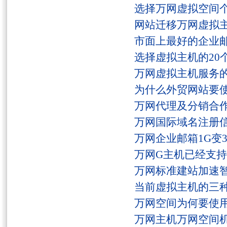
选择万网虚拟空间
网站迁移万网虚拟
市面上最好的企业邮
选择虚拟主机的20
万网虚拟主机服务
为什么外贸网站要
万网代理及分销合
万网国际域名注册
万网企业邮箱1G变
万网G主机已经支持fs
万网标准建站加速
当前虚拟主机的三
万网空间为何要使用
万网主机万网空间