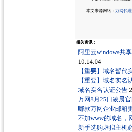
本文来源网络：
万网代理
相关资讯：
阿里云windows
10:14:04
【重要】域名暂代
【重要】域名实名
域名实名认证公告
2
万网8月25日凌晨
哪款万网企业邮箱
不加www的域名，
新手选购虚拟主机