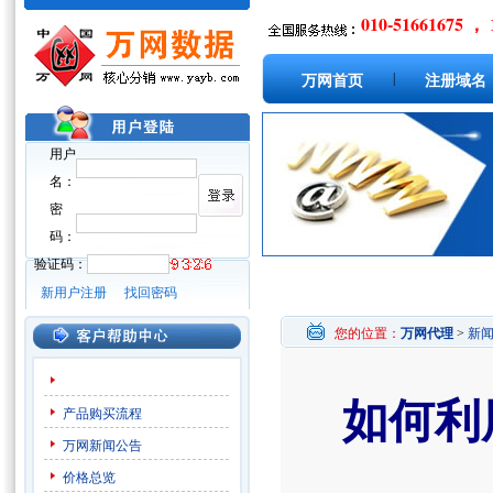
010-51661675 ， 
|
万网首页
注册域名
用户
名：
密
码：
验证码：
新用户注册
找回密码
您的位置：
万网代理
>
新
如何利
产品购买流程
万网新闻公告
价格总览