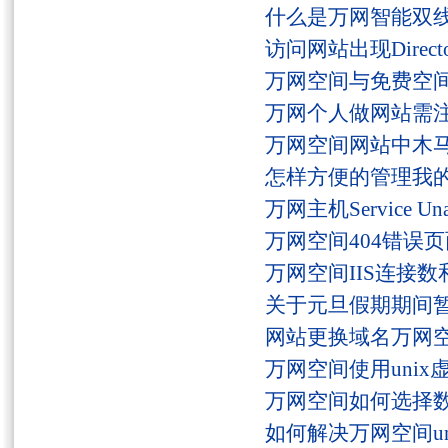
什么是万网智能双线
访问网站出现Director
万网空间与免费空
万网个人做网站需
万网空间网站中木
怎样方便的管理我
万网主机Service U
万网空间404错误
万网空间IIS连接
关于元旦假期期间
网站更换域名万网
万网空间使用unix
万网空间如何选择
如何解决万网空间unaut