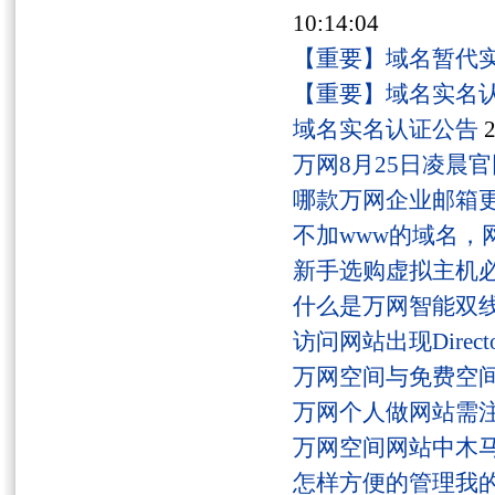
10:14:04
【重要】域名暂代
【重要】域名实名
域名实名认证公告
2
万网8月25日凌晨
哪款万网企业邮箱
不加www的域名，
新手选购虚拟主机
什么是万网智能双线
访问网站出现Director
万网空间与免费空
万网个人做网站需
万网空间网站中木
怎样方便的管理我