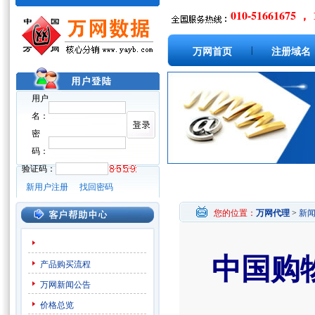
010-51661675 ， 
|
万网首页
注册域名
用户
名：
密
码：
验证码：
新用户注册
找回密码
您的位置：
万网代理
>
新
中国购
产品购买流程
万网新闻公告
价格总览