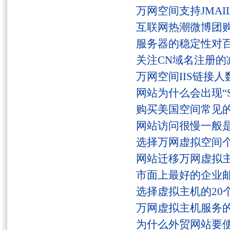
万网空间支持JMAI
互联网热潮微博团
服务器的稳定性对
关注CN域名注册的
万网空间IIS链接
网站为什么会出现“Serv
购买美国空间常见
网站访问很慢一般
选择万网虚拟空间
网站迁移万网虚拟
市面上最好的企业邮
选择虚拟主机的20
万网虚拟主机服务
为什么外贸网站要