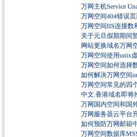
万网主机Service U
万网空间404错误
万网空间IIS连接
关于元旦假期期间
网站更换域名万网
万网空间使用unix
万网空间如何选择
如何解决万网空间unaut
万网空间常见的四
中文.香港域名即将
万网国内空间和国
万网服务器云平台
如何预防万网邮箱
万网空间数据库MSS