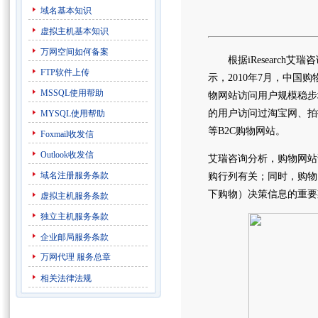
域名基本知识
虚拟主机基本知识
万网空间如何备案
根据iResearch艾瑞咨
FTP软件上传
示，2010年7月，中国
MSSQL使用帮助
物网站访问用户规模稳步增
的用户访问过淘宝网、拍
MYSQL使用帮助
等B2C购物网站。
Foxmail收发信
Outlook收发信
艾瑞咨询分析，购物网站
域名注册服务条款
购行列有关；同时，购物
下购物）决策信息的重要
虚拟主机服务条款
独立主机服务条款
企业邮局服务条款
万网代理
服务总章
相关法律法规