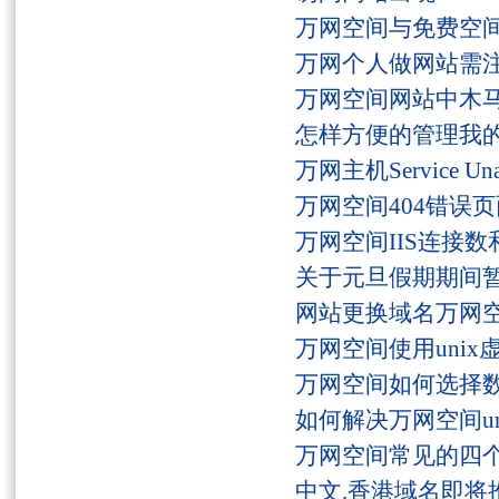
万网空间与免费空
万网个人做网站需
万网空间网站中木
怎样方便的管理我
万网主机Service U
万网空间404错误
万网空间IIS连接
关于元旦假期期间
网站更换域名万网
万网空间使用unix
万网空间如何选择
如何解决万网空间unaut
万网空间常见的四
中文.香港域名即将