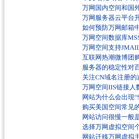
万网国内空间和国
万网服务器云平台
如何预防万网邮箱
万网空间数据库MSS
万网空间支持JMAI
互联网热潮微博团
服务器的稳定性对
关注CN域名注册的
万网空间IIS链接
网站为什么会出现“Serv
购买美国空间常见
网站访问很慢一般
选择万网虚拟空间
网站迁移万网虚拟