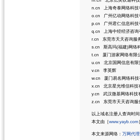
m.cn 北京亿美软通科
n.cn 上海奇泰网络科
o.cn 广州亿动网络科
p.cn 广州君仁信息科
q.cn 上海中经经济咨
r.cn 东莞市天天咨询
s.cn 斯高玛(福建)网
t.cn 厦门游家网络有限
u.cn 北京国网信息有
v.cn 李英辉
w.cn 厦门易名网络科
x.cn 北京星光维信科
y.cn 武汉微基网络科
z.cn 东莞市天天咨询
以上域名注册人查询时间为20
本文由［
www.yayb.com
本文来源网络：
万网代理