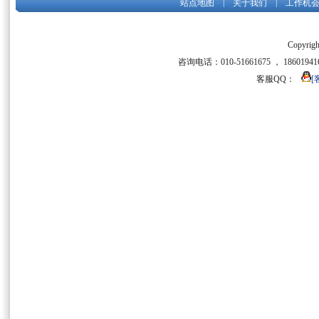
|
|
站点地图
关于我们
工作机
Copyrigh
咨询电话：010-51661675 ， 186019416
客服QQ：
[