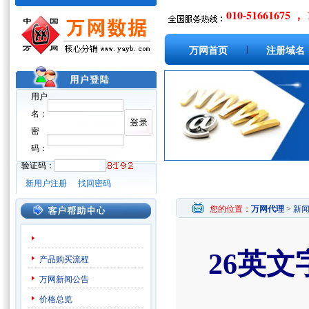
010-51661675 ， 
|
万网首页
注册域名
用户
名：
密
码：
验证码：
新用户注册
找回密码
您的位置：
万网代理
>
新
26英
产品购买流程
万网新闻公告
价格总览