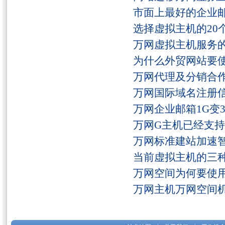
市面上最好的企业邮
选择虚拟主机的20
万网虚拟主机服务
为什么外贸网站要
万网代理及分销合
万网国际域名注册
万网企业邮箱1G变
万网G主机已经支持fs
万网标准建站加速
当前虚拟主机的三
万网空间为何要使用
万网主机万网空间