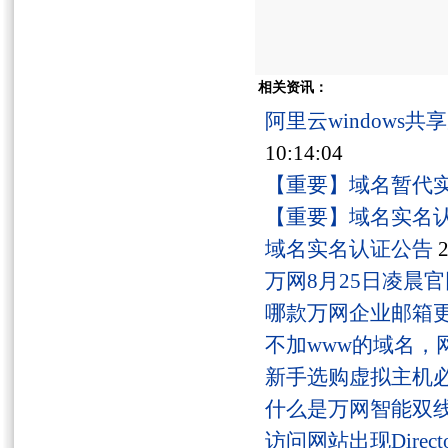
相关资讯：
阿里云windows
10:14:04
【重要】域名暂代
【重要】域名实名
域名实名认证公告
2
万网8月25日凌晨
哪款万网企业邮箱
不加www的域名，
新手选购虚拟主机
什么是万网智能双线
访问网站出现Director