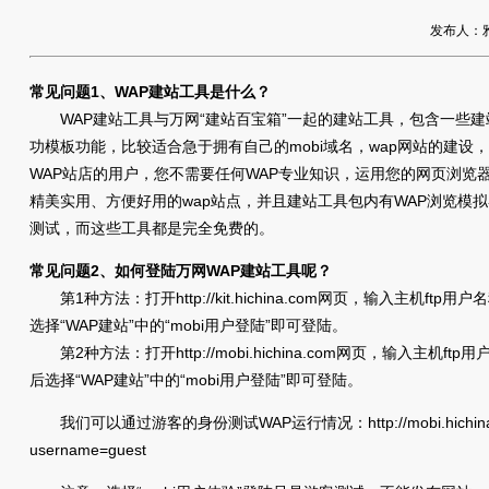
发布人：雅友
常见问题1、WAP建站工具是什么？
WAP建站工具与万网“建站百宝箱”一起的建站工具，包含一些建
功模板功能，比较适合急于拥有自己的mobi域名，wap网站的建设
WAP站店的用户，您不需要任何WAP专业知识，运用您的网页浏览
精美实用、方便好用的wap站点，并且建站工具包内有WAP浏览模
测试，而这些工具都是完全免费的。
常见问题2、如何登陆万网WAP建站工具呢？
第1种方法：打开http://kit.hichina.com网页，输入主机ftp
选择“WAP建站”中的“mobi用户登陆”即可登陆。
第2种方法：打开http://mobi.hichina.com网页，输入主机f
后选择“WAP建站”中的“mobi用户登陆”即可登陆。
我们可以通过游客的身份测试WAP运行情况：http://mobi.hichina.com
username=guest