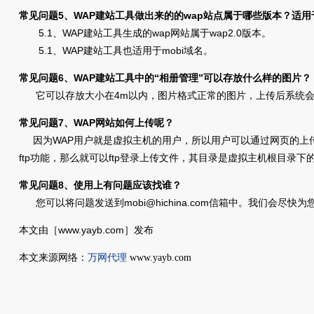
常见问题5、WAP建站工具做出来的的wap站点属于哪些版本？适
5.1、WAP建站工具生成的wap网站属于wap2.0版本。
5.1、WAP建站工具也适用于mobi域名。
常见问题6、WAP建站工具中的“相册管理”可以存放什么样的图片？
它可以存放大小在4m以内，图片格式正常的图片，上传后系统会
常见问题7、WAP网站如何上传呢？
因为WAP用户就是虚拟主机的用户，所以用户可以通过网页的上
ftp功能，那么就可以ftp登录上传文件，其目录是虚拟主机根目录下的/
常见问题8、使用上有问题应该找谁？
您可以将问题发送到mobi@hichina.com信箱中。我们会尽快为
本文由［www.yayb.com］发布
本文来源网络：
万网代理
www.yayb.com