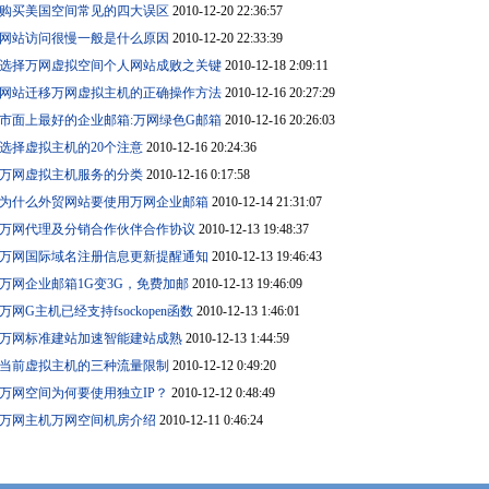
购买美国空间常见的四大误区
2010-12-20 22:36:57
网站访问很慢一般是什么原因
2010-12-20 22:33:39
选择万网虚拟空间个人网站成败之关键
2010-12-18 2:09:11
网站迁移万网虚拟主机的正确操作方法
2010-12-16 20:27:29
市面上最好的企业邮箱:万网绿色G邮箱
2010-12-16 20:26:03
选择虚拟主机的20个注意
2010-12-16 20:24:36
万网虚拟主机服务的分类
2010-12-16 0:17:58
为什么外贸网站要使用万网企业邮箱
2010-12-14 21:31:07
万网代理及分销合作伙伴合作协议
2010-12-13 19:48:37
万网国际域名注册信息更新提醒通知
2010-12-13 19:46:43
万网企业邮箱1G变3G，免费加邮
2010-12-13 19:46:09
万网G主机已经支持fsockopen函数
2010-12-13 1:46:01
万网标准建站加速智能建站成熟
2010-12-13 1:44:59
当前虚拟主机的三种流量限制
2010-12-12 0:49:20
万网空间为何要使用独立IP？
2010-12-12 0:48:49
万网主机万网空间机房介绍
2010-12-11 0:46:24