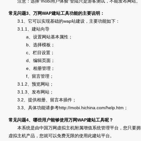
注意：选择“mobi用户体验”登陆只是游客测试，不能发布网站。
常见问题3、万网WAP建站工具功能的主要说明：
3.1、它可以实现基础的wap站建设，主要功能如下：
3.1.1、建站向导
a、设置网站基本属性；
b、选择模板；
c、栏目设置；
d、编辑页面；
e、相册管理；
f、留言管理；
3.1.2、预览网站；
3.1.3、发布网站；
3.2、提供相册、留言本插件；
3.3、具体功能请参考http://mobi.hichina.com/help.htm；
常见问题4、哪些用户能够使用万网WAP建站工具呢？
本系统是由中国万网虚拟主机附属增值系统管理平台，您只要拥有
虚拟主机产品，您就可以免费无限的使用此建站平台。