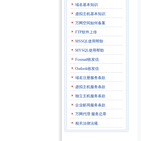
域名基本知识
虚拟主机基本知识
万网空间如何备案
FTP软件上传
MSSQL使用帮助
MYSQL使用帮助
Foxmail收发信
Outlook收发信
域名注册服务条款
虚拟主机服务条款
独立主机服务条款
企业邮局服务条款
万网代理
服务总章
相关法律法规