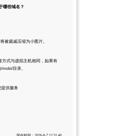
用于哪些域名？
将被裁减压缩为小图片。
传方式与虚拟主机相同，如果有
mobi/目录。
您提供服务
现在时间：2026-8-7 12:51:40