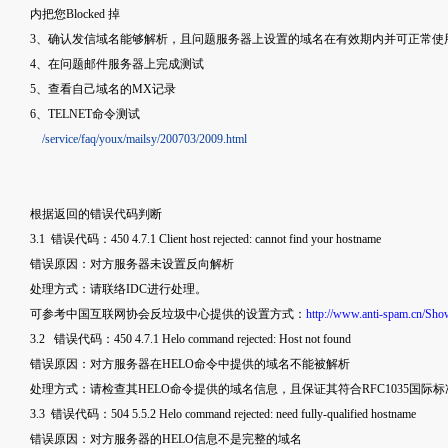
内把您Blocked 掉
3、确认发信域名能够解析，且问题服务器上设置的域名在有效期内并可正常使
4、在问题邮件服务器上完成测试
5、查看自己域名的MX记录
6、TELNET命令测试
/service/faq/youx/mailsy/200703/2009.html
根据返回的错误代码判断
3.1 错误代码：450 4.7.1 Client host rejected: cannot find your hostname
错误原因：对方服务器未设置反向解析
处理方式：请联络IDC进行处理。
可参考中国互联网协会反垃圾中心提供的设置方式：
http://www.anti-spam.cn/Sho
3.2 错误代码：450 4.7.1 Helo command rejected: Host not found
错误原因：对方服务器在HELO命令中提供的域名不能被解析
处理方式：请检查其HELO命令提供的域名信息，且保证其符合RFC1035国际
3.3 错误代码：504 5.5.2 Helo command rejected: need fully-qualified hostname
错误原因：对方服务器的HELO信息不是完整的域名