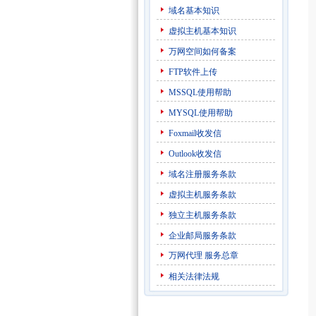
域名基本知识
虚拟主机基本知识
万网空间如何备案
FTP软件上传
MSSQL使用帮助
MYSQL使用帮助
Foxmail收发信
Outlook收发信
域名注册服务条款
虚拟主机服务条款
独立主机服务条款
企业邮局服务条款
万网代理
服务总章
相关法律法规