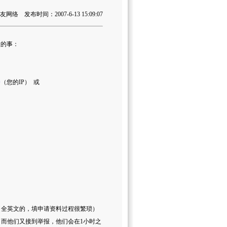
络 发布时间：2007-6-13 15:09:07
做的事：
=
（您的IP） 或
全英文的，填申请资料过程很繁琐）
，而他们又接到举报，他们会在1小时之