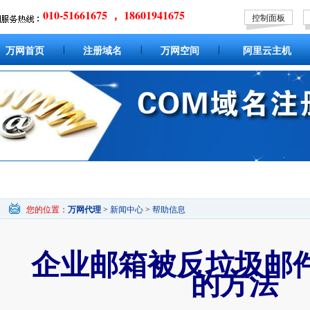
010-51661675 ， 18601941675
控制面板
|
|
|
万网首页
注册域名
万网空间
阿里云主机
您的位置：
万网代理
>
新闻中心
>
帮助信息
企业邮箱被反垃圾邮
的方法