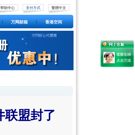
帮助中心
支付方式
繁體中文
|
|
万网邮箱
香港空间
件联盟封了