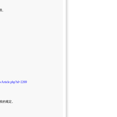
用。
wArticle.php?id=2269
标准的规定。