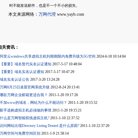
时不能发送邮件，也是不一个不小的损失。
本文来源网络：
万网代理
www.yayb.com
相关资讯：
阿里云windows共享虚拟主机到期期限内免费升级为5G空间
2024-6-18 10:14:04
【重要】域名暂代实名认证通知
2017-5-17 10:48:04
【重要】域名实名认证通知
2017-5-17 10:47:29
域名实名认证公告
2017-3-20 13:24:28
万网8月25日凌晨官网系统升级
2012-8-24 20:13:41
哪款万网企业邮箱更适合我？
2011-1-20 19:17:26
不加www的域名，网站为什么不能访问？
2011-1-20 19:15:52
新手选购虚拟主机必须做的事情
2011-1-20 19:15:21
什么是万网智能双线虚拟主机?
2011-1-10 22:37:52
访问网站出现Directory Listing Denied 是什么原因?
2011-1-10 22:37:20
万网空间与免费空间区别
2011-1-9 21:58:14