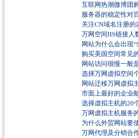
互联网热潮微博团
服务器的稳定性对
关注CN域名注册的
万网空间IIS链接
网站为什么会出现“Serv
购买美国空间常见
网站访问很慢一般
选择万网虚拟空间
网站迁移万网虚拟
市面上最好的企业邮
选择虚拟主机的20
万网虚拟主机服务
为什么外贸网站要
万网代理及分销合