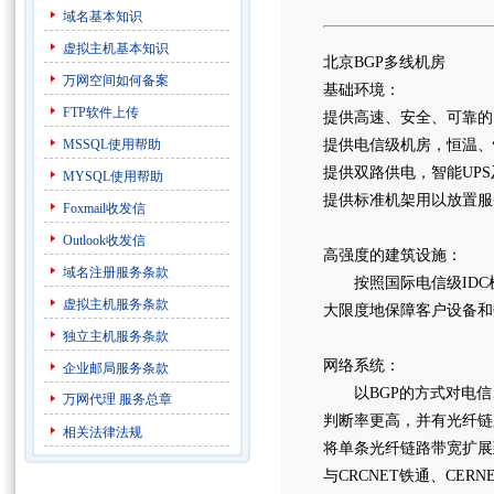
域名基本知识
虚拟主机基本知识
北京BGP多线机房
万网空间如何备案
基础环境：
FTP软件上传
提供高速、安全、可靠的网
MSSQL使用帮助
提供电信级机房，恒温、
提供双路供电，智能UP
MYSQL使用帮助
提供标准机架用以放置服
Foxmail收发信
Outlook收发信
高强度的建筑设施：
域名注册服务条款
按照国际电信级IDC机
虚拟主机服务条款
大限度地保障客户设备和
独立主机服务条款
网络系统：
企业邮局服务条款
以BGP的方式对电信
万网代理
服务总章
判断率更高，并有光纤链
相关法律法规
将单条光纤链路带宽扩展
与CRCNET铁通、CE