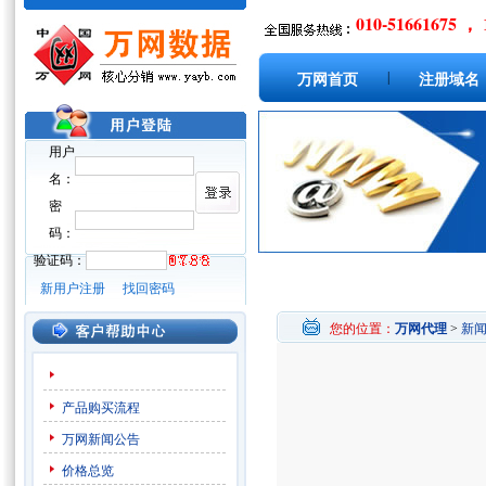
010-51661675 ， 
|
万网首页
注册域名
用户
名：
密
码：
验证码：
新用户注册
找回密码
您的位置：
万网代理
>
新
产品购买流程
万网新闻公告
价格总览