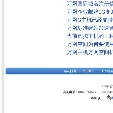
万网国际域名注册
万网企业邮箱1G变
万网G主机已经支持fs
万网标准建站加速
当前虚拟主机的三
万网空间为何要使用
万网主机万网空间
|
|
站点地图
关于我们
工作机
Copyrigh
咨询电话：010-51661675 ， 186019416
客服QQ：
[