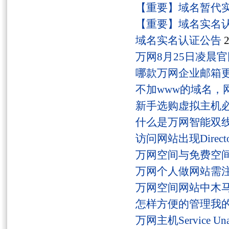
【重要】域名暂代
【重要】域名实名
域名实名认证公告
2
万网8月25日凌晨
哪款万网企业邮箱
不加www的域名，
新手选购虚拟主机
什么是万网智能双线
访问网站出现Director
万网空间与免费空
万网个人做网站需
万网空间网站中木
怎样方便的管理我
万网主机Service U