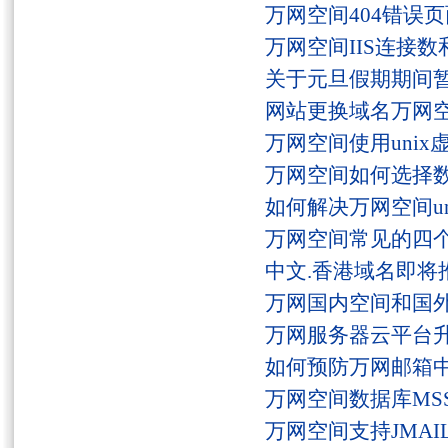
万网空间404错误
万网空间IIS连接
关于元旦假期期间
网站更换域名万网
万网空间使用unix
万网空间如何选择
如何解决万网空间unaut
万网空间常见的四
中文.香港域名即将
万网国内空间和国
万网服务器云平台
如何预防万网邮箱
万网空间数据库MSS
万网空间支持JMAI