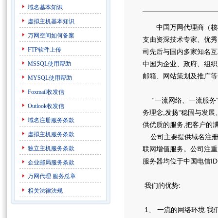
域名基本知识
虚拟主机基本知识
中国万网代理商（核心代
万网空间如何备案
支由资深技术专家、优秀
FTP软件上传
司先后与国内多家知名互
中国为企业、政府、组织
MSSQL使用帮助
邮箱、网站策划及推广等
MYSQL使用帮助
Foxmail收发信
“一流网络、一流服务”
Outlook收发信
务理念,发扬“稳固与发展
域名注册服务条款
供优质的服务,把客户的
虚拟主机服务条款
公司主要提供域名注册
独立主机服务条款
联网增值服务。公司注重
服务器均位于中国电信I
企业邮局服务条款
万网代理
服务总章
我们的优势:
相关法律法规
1、 一流的网络环境:我