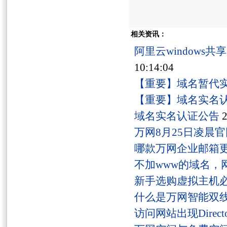
相关资讯：
阿里云windows
10:14:04
【重要】域名暂代
【重要】域名实名
域名实名认证公告
2
万网8月25日凌晨
哪款万网企业邮箱
不加www的域名，
新手选购虚拟主机
什么是万网智能双线
访问网站出现Director