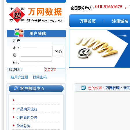
010-51661675 ， 
|
万网首页
注册域名
用户
名：
密
码：
验证码：
新用户注册
找回密码
您的位置：
万网代理
>
新
产品购买流程
万网新闻公告
价格总览