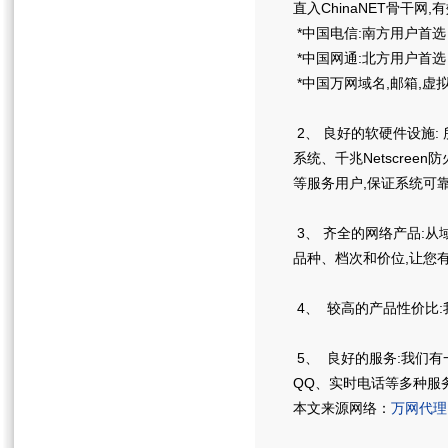
直入ChinaNET骨干
*中国电信:南方用户首选
*中国网通:北方用户首选
*中国万网域名,邮箱,虚
2、 良好的软硬件设施: 所
系统、千兆Netscree
等服务用户,保证系统可
3、 齐全的网络产品:从
品种、档次和价位,让您
4、 较高的产品性价比
5、 良好的服务:我们有
QQ、实时电话等多种服
本文来源网络：
万网代理