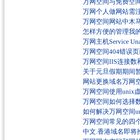
万网空间与免费空
万网个人做网站需
万网空间网站中木
怎样方便的管理我
万网主机Service U
万网空间404错误
万网空间IIS连接
关于元旦假期期间
网站更换域名万网
万网空间使用unix
万网空间如何选择
如何解决万网空间unaut
万网空间常见的四
中文.香港域名即将