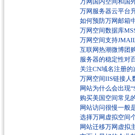
万网国内空间和国
万网服务器云平台
如何预防万网邮箱
万网空间数据库MSS
万网空间支持JMAI
互联网热潮微博团
服务器的稳定性对
关注CN域名注册的
万网空间IIS链接
网站为什么会出现“Serv
购买美国空间常见
网站访问很慢一般
选择万网虚拟空间
网站迁移万网虚拟