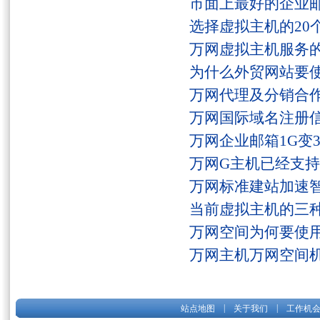
市面上最好的企业邮
选择虚拟主机的20
万网虚拟主机服务
为什么外贸网站要
万网代理及分销合
万网国际域名注册
万网企业邮箱1G变
万网G主机已经支持fs
万网标准建站加速
当前虚拟主机的三
万网空间为何要使用
万网主机万网空间
|
|
站点地图
关于我们
工作机