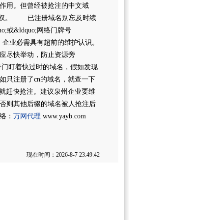
作用。但曾经被抢注的中文域
有优先权。 已注册域名别忘及时续
或&ldquo;网络门牌号
样，企业必需具有超前的维护认识。
应尽快举动，防止资源旁
门盯着快过时的域名，假如发现
如只注册了cn的域名，就查一下
，就赶快抢注。建议泉州企业要维
否则其他后缀的域名被人抢注后
络：
万网代理
www.yayb.com
现在时间：2026-8-7 23:49:42