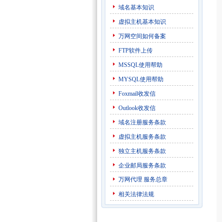
域名基本知识
虚拟主机基本知识
万网空间如何备案
FTP软件上传
MSSQL使用帮助
MYSQL使用帮助
Foxmail收发信
Outlook收发信
域名注册服务条款
虚拟主机服务条款
独立主机服务条款
企业邮局服务条款
万网代理
服务总章
相关法律法规